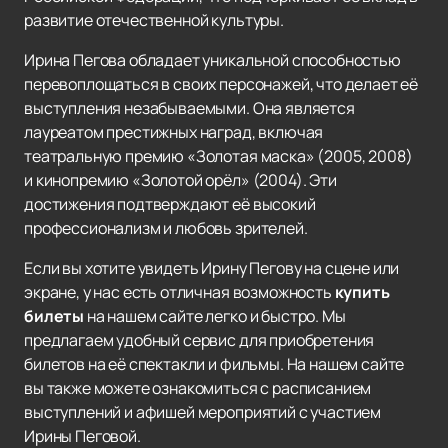
развитие отечественной культуры.
Ирина Пегова обладает уникальной способностью
перевоплощаться в своих персонажей, что делает её
выступления незабываемыми. Она является
лауреатом престижных наград, включая
театральную премию «Золотая маска» (2005, 2008)
и кинопремию «Золотой орёл» (2004). Эти
достижения подтверждают её высокий
профессионализм и любовь зрителей.
Если вы хотите увидеть Ирину Пегову на сцене или
экране, у нас есть отличная возможность
купить
билеты
на нашем сайте легко и быстро. Мы
предлагаем удобный сервис для приобретения
билетов на её спектакли и фильмы. На нашем сайте
вы также можете ознакомиться с расписанием
выступлений и афишей мероприятий с участием
Ирины Пеговой.