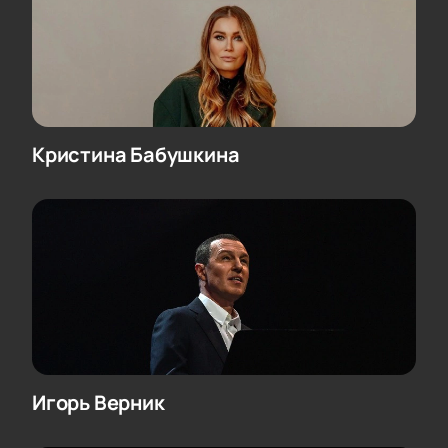
Кристина Бабушкина
Игорь Верник