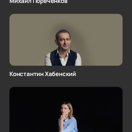
Михаил Пореченков
Константин Хабенский