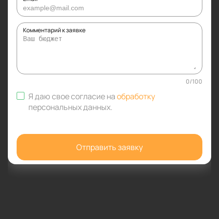
Комментарий к заявке
0
/
100
Я даю свое согласие на
обработку
персональных данных
.
Отправить заявку