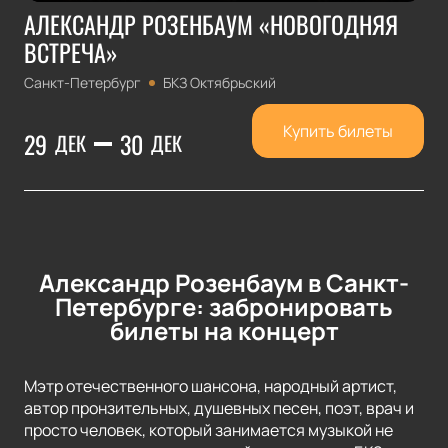
АЛЕКСАНДР РОЗЕНБАУМ «НОВОГОДНЯЯ
ВСТРЕЧА»
Санкт-Петербург
БКЗ Октябрьский
Купить билеты
29
30
ДЕК
ДЕК
Александр Розенбаум в Санкт-
Петербурге: забронировать
билеты на концерт
Мэтр отечественного шансона, народный артист,
автор пронзительных, душевных песен, поэт, врач и
просто человек, который занимается музыкой не