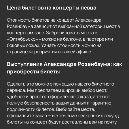
Цена билетов на концерты певца
Стоимость билетов на концерт Александра
Розенбаума зависит от выбранной категории мест в
концертном зале. Забронировать места в
«Октябрьском» можно на балконе, в партере или
боковых ложах. Узнать стоимость можно на
странице мероприятия в нашей афише.
Выступления Александра Розенбаума: как
приобрести билеты
Сделать это можно с помощью нашего билетного
сервиса. Мы предлагаем широкий выбор мест,
удобное и простое оформление заказа, а также
полную безопасность ваших данных и гарантию
подлинности билетов. Выбирайте места,
оформляйте заказ — и в течение нескольких секунд
билеты на концерт будут доставлены вам на почту.