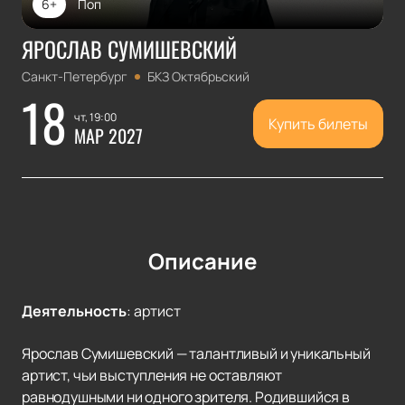
6+
Поп
ЯРОСЛАВ СУМИШЕВСКИЙ
Санкт-Петербург
БКЗ Октябрьский
18
чт, 19:00
Купить билеты
МАР 2027
Описание
Деятельность
:
артист
Ярослав Сумишевский — талантливый и уникальный
артист, чьи выступления не оставляют
равнодушными ни одного зрителя. Родившийся в