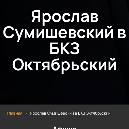
Ярослав
Сумишевский в
БКЗ
Октябрьский
Главная
Ярослав Сумишевский в БКЗ Октябрьский
Афиша