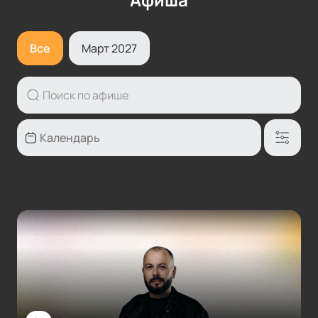
Все
Март 2027