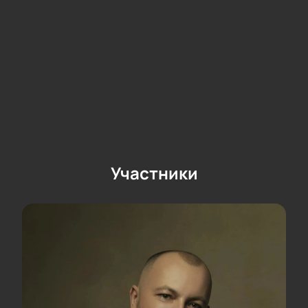
вживую!
Участники