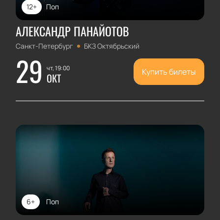
12+
Поп
АЛЕКСАНДР ПАНАЙОТОВ
Санкт-Петербург
БКЗ Октябрьский
29
чт, 19:00
Купить билеты
ОКТ
6+
Поп