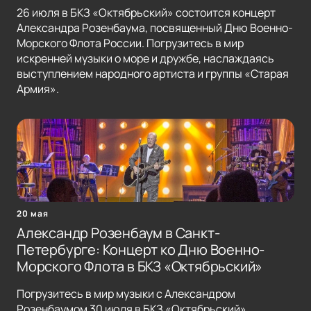
26 июля в БКЗ «Октябрьский» состоится концерт
Александра Розенбаума, посвященный Дню Военно-
Морского Флота России. Погрузитесь в мир
искренней музыки о море и дружбе, наслаждаясь
выступлением народного артиста и группы «Старая
Армия».
20 мая
Александр Розенбаум в Санкт-
Петербурге: Концерт ко Дню Военно-
Морского Флота в БКЗ «Октябрьский»
Погрузитесь в мир музыки с Александром
Розенбаумом 30 июля в БКЗ «Октябрьский».