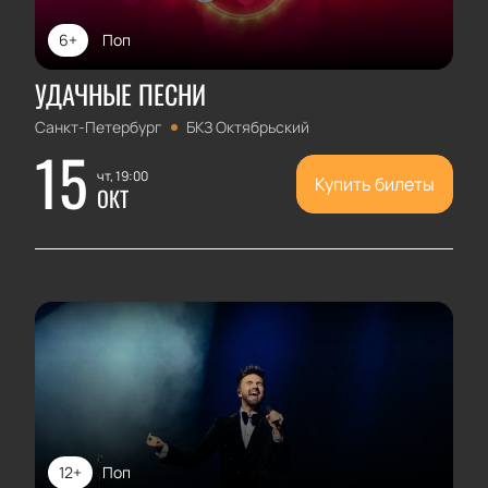
6+
Поп
УДАЧНЫЕ ПЕСНИ
Санкт-Петербург
БКЗ Октябрьский
15
чт, 19:00
Купить билеты
ОКТ
12+
Поп