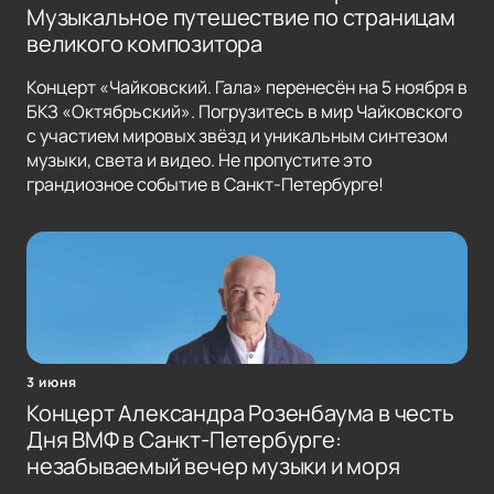
Музыкальное путешествие по страницам
великого композитора
Концерт «Чайковский. Гала» перенесён на 5 ноября в
БКЗ «Октябрьский». Погрузитесь в мир Чайковского
с участием мировых звёзд и уникальным синтезом
музыки, света и видео. Не пропустите это
грандиозное событие в Санкт-Петербурге!
3 июня
Концерт Александра Розенбаума в честь
Дня ВМФ в Санкт-Петербурге:
незабываемый вечер музыки и моря