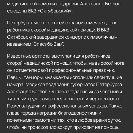
медицинской помощи поздравил Александр Беглов
со сцены БКЗ «Октябрьский».
Петербург вместе со всей страной отмечает День
работника скорой медицинской помощи. В БКЗ
Октябрьский завершился концерт с символичным
названием "Спасибо Вам".
Известные артисты выступали для работников
скорой медицинской помощи, чтобы, на высокой ноте,
они отметили свой профессиональный праздник.
Певцы, танцоры, музыканты исполнили свои лучшие
номера. Медиков поздравил губернатор Петербурга
Александр Беглов. Он поблагодарил их за честный и
тяжёлый труд, самоотверженность и жертвенность.
Пожелал удачи и профессиональных успехов. Также
глава города наградил благодарностями и
почётными грамотами тех, кто в любое время суток,
чтобы ни происходило вокруг, приходит на помощь.