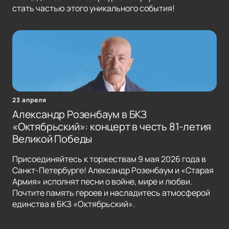
стать частью этого уникального события!
23 апреля
Александр Розенбаум в БКЗ
«Октябрьский»: концерт в честь 81-летия
Великой Победы
Присоединяйтесь к торжествам 9 мая 2026 года в
Санкт-Петербурге! Александр Розенбаум и «Старая
Армия» исполнят песни о войне, мире и любви.
Почтите память героев и насладитесь атмосферой
единства в БКЗ «Октябрьский».