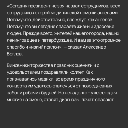
«Сегодня президент не зря назвал сотрудников, всех
сотрудников скорой медицинской помощи ангелами.
Потому что, действительно, вас ждут, как ангелов.
Потому что вы сегодня спасаете жизни и здоровье
людей. Прежде всего, жителей нашего города, наших
ленинградцев и петербуржцев. И вам за это огромное
спасибо и низкий поклон», — сказал Александр
Беглов.
Виновники торжества праздник оценили и с
удовольствием поздравляли коллег. Как
признавались медики, во время праздничного
концерта им удалось отвлечься от повседневных
забот и рабочих будней. Но ненадолго - уже сегодня
многие на смене, ставят диагнозы, лечат, спасают.