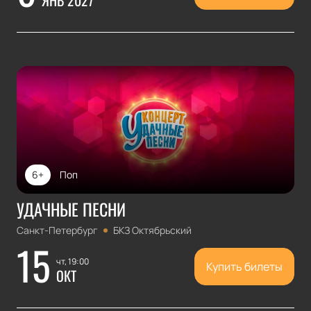
ЯНВ 2027
6+
Поп
УДАЧНЫЕ ПЕСНИ
Санкт-Петербург
БКЗ Октябрьский
15
чт, 19:00
Купить билеты
ОКТ