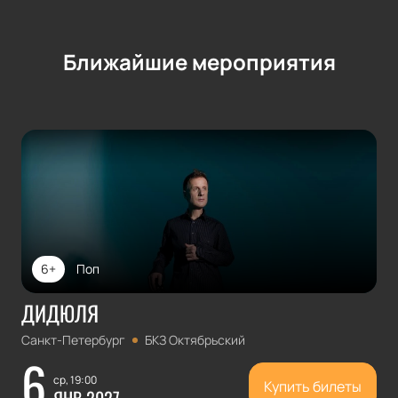
Ближайшие мероприятия
6+
Поп
ДИДЮЛЯ
Санкт-Петербург
БКЗ Октябрьский
6
ср, 19:00
Купить билеты