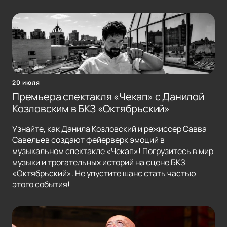
20 июля
Премьера спектакля «Чекап» с Данилой
Козловским в БКЗ «Октябрьский»
Узнайте, как Данила Козловский и режиссер Савва
Савельев создают фейерверк эмоций в
музыкальном спектакле «Чекап»! Погрузитесь в мир
музыки и трогательных историй на сцене БКЗ
«Октябрьский». Не упустите шанс стать частью
этого события!