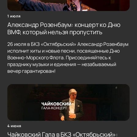
1 июля
Александр Розенбаум: концерт ко Дню
ВМФ, который нельзя пропустить
26 июля в БКЗ «Октябрьский» Александр Розенбаум
исполнит хиты и новые песни, посвященные Дню
Военно-Морского Флота. Присоединяйтесь к
празднику музыки и единения — незабываемый
вечер гарантирован!
4 июня
Чайковский Гала в БКЗ «Октябрьский»: