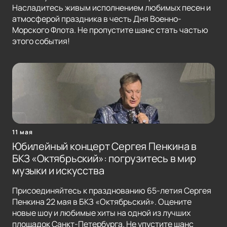
Насладитесь живым исполнением любимых песен и
атмосферой праздника в честь Дня Военно-
Морского Флота. Не пропустите шанс стать частью
этого события!
11 мая
Юбилейный концерт Сергея Пенкина в
БКЗ «Октябрьский»: погрузитесь в мир
музыки и искусства
Присоединяйтесь к празднованию 65-летия Сергея
Пенкина 22 мая в БКЗ «Октябрьский». Оцените
новые шоу и любимые хиты на одной из лучших
площадок Санкт-Петербурга. Не упустите шанс