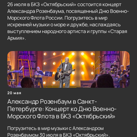
26 июля в БКЗ «Октябрьский» состоится концерт
Александра Розенбаума, посвященный Дню Военно-
Морского Флота России. Погрузитесь в мир
искренней музыки о море и дружбе, наслаждаясь
выступлением народного артиста и группы «Старая
Армия».
20 мая
Александр Розенбаум в Санкт-
Петербурге: Концерт ко Дню Военно-
Морского Флота в БКЗ «Октябрьский»
Погрузитесь в мир музыки с Александром
Розенбаумом 30 июля в БКЗ «Октябрьский».