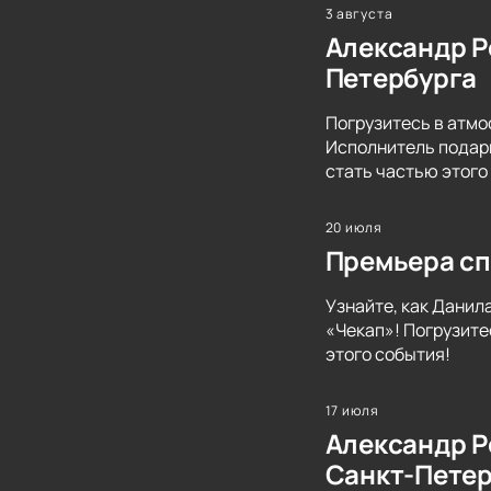
3 августа
Александр Р
Петербурга
Погрузитесь в атмо
Исполнитель подари
стать частью этого
20 июля
Премьера сп
Узнайте, как Данил
«Чекап»! Погрузите
этого события!
17 июля
Александр Р
Санкт-Петер