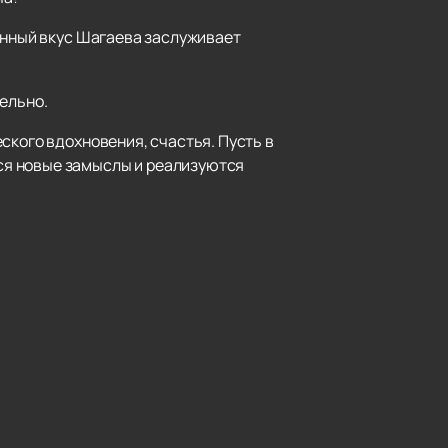
венный вкус Шагаева заслуживает
ельно.
ского вдохновения, счастья. Пусть в
ся новые замыслы и реализуются