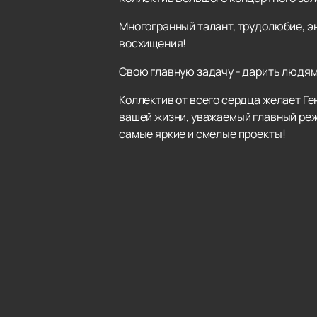
Многогранный талант, трудолюбие, э
восхищения!
Свою главную задачу - дарить людям 
Коллектив от всего сердца желает Ге
вашей жизни, уважаемый главный ре
самые яркие и смелые проекты!