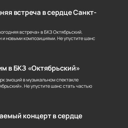
няя встреча в сердце Санкт-
огодняя встреча» в БКЗ Октябрьский.
 и новыми композициями. Не упустите шанс
им в БКЗ «Октябрьский»
рк эмоций в музыкальном спектакле
ябрьский». Не упустите шанс стать частью
ваемый концерт в сердце