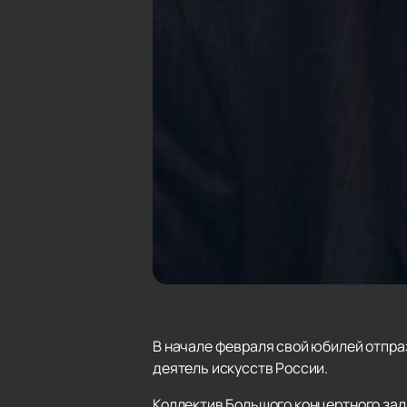
В начале февраля свой юбилей отпр
деятель искусств России.
Коллектив Большого концертного зал