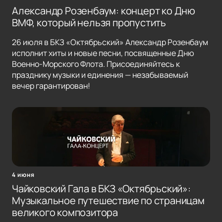
Александр Розенбаум: концерт ко Дню
ВМФ, который нельзя пропустить
26 июля в БКЗ «Октябрьский» Александр Розенбаум
исполнит хиты и новые песни, посвященные Дню
Военно-Морского Флота. Присоединяйтесь к
празднику музыки и единения — незабываемый
вечер гарантирован!
4 июня
Чайковский Гала в БКЗ «Октябрьский»:
Музыкальное путешествие по страницам
великого композитора