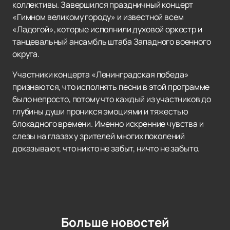
коллективы. Завершился праздничный концерт
«Гимном великому городу» и известной всем
«Ладогой», которые исполнили духовой оркестр и
танцевальный ансамбль штаба Западного военного
округа.
Участники концерта «Ленинградская победа»
признаются, что исполнять песни в этой программе
было непросто, потому что каждый из участников до
глубины души проникся эмоциями и тяжестью
блокадного времени. Именно искренние чувства и
слезы на глазах у зрителей многих поколений
доказывают, что никто не забыт, ничто не забыто.
Больше новостей