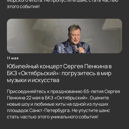
Морского Флота. Не пропустите шанс стать частью
этого события!
11 мая
Юбилейный концерт Сергея Пенкина в
БКЗ «Октябрьский»: погрузитесь в мир
музыки и искусства
Присоединяйтесь к празднованию 65-летия Сергея
Пенкина 22 мая в БКЗ «Октябрьский». Оцените
новые шоу и любимые хиты на одной из лучших
площадок Санкт-Петербурга. Не упустите шанс
стать частью этого уникального события!