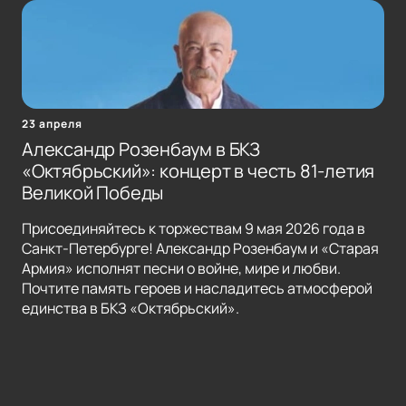
23 апреля
Александр Розенбаум в БКЗ
«Октябрьский»: концерт в честь 81-летия
Великой Победы
Присоединяйтесь к торжествам 9 мая 2026 года в
Санкт-Петербурге! Александр Розенбаум и «Старая
Армия» исполнят песни о войне, мире и любви.
Почтите память героев и насладитесь атмосферой
единства в БКЗ «Октябрьский».