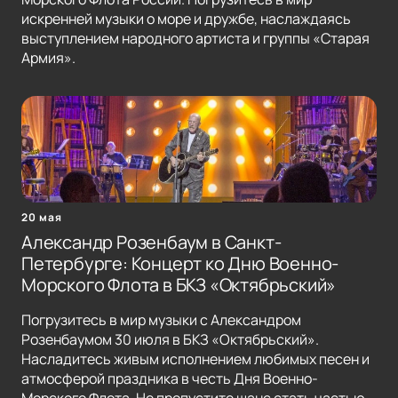
искренней музыки о море и дружбе, наслаждаясь
выступлением народного артиста и группы «Старая
Армия».
20 мая
Александр Розенбаум в Санкт-
Петербурге: Концерт ко Дню Военно-
Морского Флота в БКЗ «Октябрьский»
Погрузитесь в мир музыки с Александром
Розенбаумом 30 июля в БКЗ «Октябрьский».
Насладитесь живым исполнением любимых песен и
атмосферой праздника в честь Дня Военно-