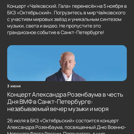
Концерт «Чайковский. Гала» перенесён на 5 ноября в
БКЗ «Октябрьский». Погрузитесь в мир Чайковского
с участием мировых звёзд и уникальным синтезом
музыки, света и видео. Не пропустите это
грандиозное событие в Санкт-Петербурге!
3 июня
Концерт Александра Розенбаума в честь
Дня ВМФ в Санкт-Петербурге:
незабываемый вечер музыки и моря
26 июля в БКЗ «Октябрьский» состоится концерт
Александра Розенбаума, посвященный Дню Военно-
Морского Флота России. Погрузитесь в мир