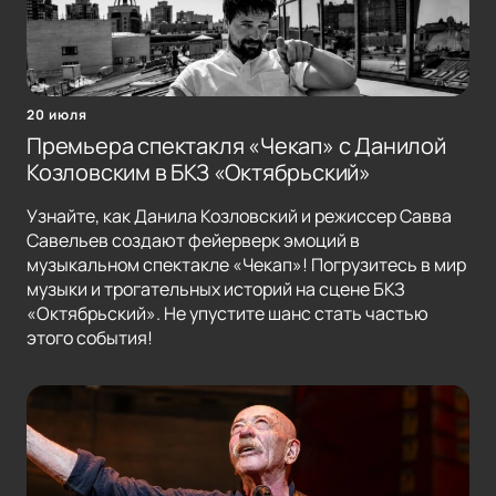
20 июля
Премьера спектакля «Чекап» с Данилой
Козловским в БКЗ «Октябрьский»
Узнайте, как Данила Козловский и режиссер Савва
Савельев создают фейерверк эмоций в
музыкальном спектакле «Чекап»! Погрузитесь в мир
музыки и трогательных историй на сцене БКЗ
«Октябрьский». Не упустите шанс стать частью
этого события!