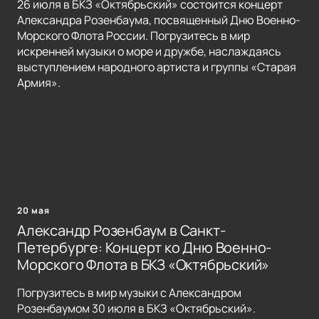
26 июля в БКЗ «Октябрьский» состоится концерт
Александра Розенбаума, посвященный Дню Военно-
Морского Флота России. Погрузитесь в мир
искренней музыки о море и дружбе, наслаждаясь
выступлением народного артиста и группы «Старая
Армия».
20 мая
Александр Розенбаум в Санкт-
Петербурге: Концерт ко Дню Военно-
Морского Флота в БКЗ «Октябрьский»
Погрузитесь в мир музыки с Александром
Розенбаумом 30 июля в БКЗ «Октябрьский».