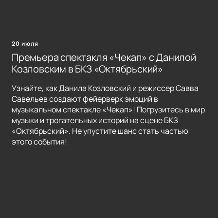
20 июля
Премьера спектакля «Чекап» с Данилой
Козловским в БКЗ «Октябрьский»
Узнайте, как Данила Козловский и режиссер Савва
Савельев создают фейерверк эмоций в
музыкальном спектакле «Чекап»! Погрузитесь в мир
музыки и трогательных историй на сцене БКЗ
«Октябрьский». Не упустите шанс стать частью
этого события!