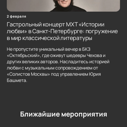
2 февраля
Гастрольный концерт МХТ «Истории
любви» в Санкт-Петербурге: погружение
в мир классической литературы
Не пропустите уникальный вечер в БКЗ
«Октябрьский», где оживут шедевры Чехова и
других великих авторов. Насладитесь историей
любви с музыкальным сопровождением от
«Солистов Москвы» под управлением Юрия
Башмета.
Ближайшие мероприятия