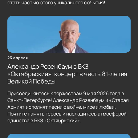
стать частью этого уникального события!
23 апреля
Александр Розенбаум в БКЗ
«Октябрьский»: концерт в честь 81-летия
Великой Победы
Присоединяйтесь к торжествам 9 мая 2026 года в
Санкт-Петербурге! Александр Розенбаум и «Старая
Армия» исполнят песни о войне, мире и любви.
Почтите память героев и насладитесь атмосферой
единства в БКЗ «Октябрьский».