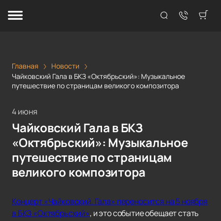
Главная
Новости
Чайковский Гала в БКЗ «Октябрьский»: Музыкальное
путешествие по страницам великого композитора
4 июня
Чайковский Гала в БКЗ
«Октябрьский»: Музыкальное
путешествие по страницам
великого композитора
Концерт «Чайковский. Гала» переносится на 5 ноября
в БКЗ «Октябрьский»
, и это событие обещает стать