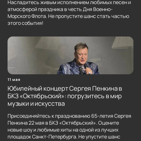
Насладитесь живым исполнением любимых песен и
атмосферой праздника в честь Дня Военно-
Морского Флота. Не пропустите шанс стать частью
этого события!
11 мая
Юбилейный концерт Сергея Пенкина в
БКЗ «Октябрьский»: погрузитесь в мир
музыки и искусства
Присоединяйтесь к празднованию 65-летия Сергея
Пенкина 22 мая в БКЗ «Октябрьский». Оцените
новые шоу и любимые хиты на одной из лучших
площадок Санкт-Петербурга. Не упустите шанс