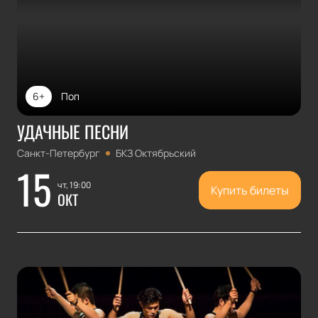
6+
Поп
УДАЧНЫЕ ПЕСНИ
Санкт-Петербург
БКЗ Октябрьский
15
чт, 19:00
Купить билеты
ОКТ