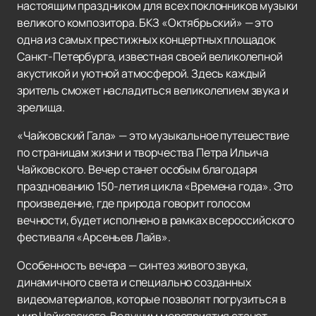
настоящим праздником для всех поклонников музыки
великого композитора. БКЗ «Октябрьский» — это
одна из самых престижных концертных площадок
Санкт-Петербурга, известная своей великолепной
акустикой и уютной атмосферой. Здесь каждый
зритель сможет насладиться великолепием звука и
зрелища.
«Чайковский Гала» — это музыкальное путешествие
по страницам жизни и творчества Петра Ильича
Чайковского. Вечер станет особым благодаря
празднованию 150-летия цикла «Времена года». Это
произведение, где природа говорит голосом
вечности, будет исполнено в рамках всероссийского
фестиваля «Арсеньев Лайв».
Особенность вечера — синтез живого звука,
динамичного света и специально созданных
видеоматериалов, которые позволят погрузиться в