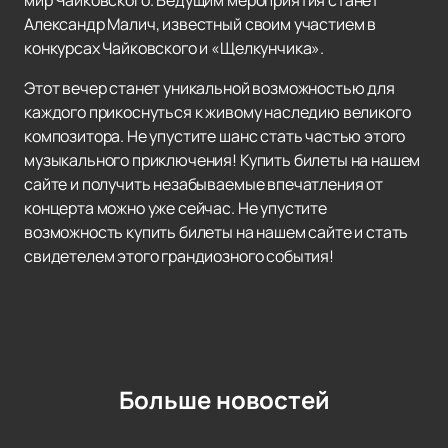
мир Чайковского. Ведущим мероприятия станет
Александр Малич, известный своим участием в
конкурсах Чайковского и «Щелкунчика».
Этот вечер станет уникальной возможностью для
каждого прикоснуться к живому наследию великого
композитора. Не упустите шанс стать частью этого
музыкального приключения! Купить билеты на нашем
сайте и получить незабываемые впечатления от
концерта можно уже сейчас. Не упустите
возможность купить билеты на нашем сайте и стать
свидетелем этого грандиозного события!
Больше новостей