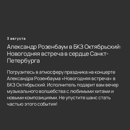
3 августа
Александр Розенбаум в БКЗ Октябрьский:
Новогодняя встреча в сердце Санкт-
Петербурга
Погрузитесь в атмосферу праздника на концерте
Александра Розенбаума «Новогодняя встреча» в
БКЗ Октябрьский. Исполнитель подарит вам вечер
музыкального волшебства с любимыми хитами и
новыми композициями. Не упустите шанс стать
частью этого события!