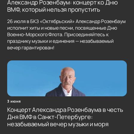
Александр Розенбаум: концерт ко Дню
ВМФ, который нельзя пропустить
26 июля в БКЗ «Октябрьский» Александр Розенбаум
исполнит хиты и новые песни, посвященные Дню
Военно-Морского Флота. Присоединяйтесь к
празднику музыки и единения — незабываемый
вечер гарантирован!
3 июня
Концерт Александра Розенбаума в честь
Дня ВМФ в Санкт-Петербурге:
незабываемый вечер музыки и моря