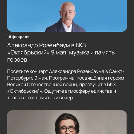
18 февраля
Александр Розенбаум в БКЗ
«Октябрьский» 9 мая: музыка и память
героев
Посетите концерт Александра Розенбаума в Санкт-
Петербурге 9 мая. Программа, посвящённая героям
Великой Отечественной войны, прозвучит в БКЗ
«Октябрьский». Ощутите атмосферу единства и
тепла в этот памятный вечер.