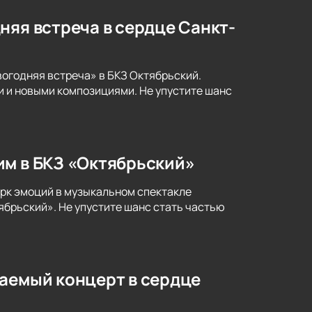
няя встреча в сердце Санкт-
огодняя встреча» в БКЗ Октябрьский.
 и новыми композициями. Не упустите шанс
им в БКЗ «Октябрьский»
рк эмоций в музыкальном спектакле
ябрьский». Не упустите шанс стать частью
ваемый концерт в сердце