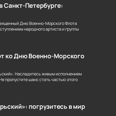
в Санкт-Петербурге:
освященный Дню Военно-Морского Флота
ыступлением народного артиста и группы
рт ко Дню Военно-Морского
рьский». Насладитесь живым исполнением
Не пропустите шанс стать частью этого
рьский»: погрузитесь в мир