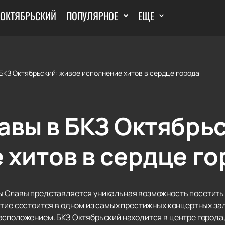
 ОКТЯБРЬСКИЙ
ПОПУЛЯРНОЕ
ЕЩЕ
БКЗ Октябрьский: живое исполнение хитов в сердце города
авы в БКЗ Октябрь
 хитов в сердце го
ы Славы представляется уникальная возможность посетить
тие состоится в одном из самых престижных концертных зал
сположением. БКЗ Октябрьский находится в центре города, 