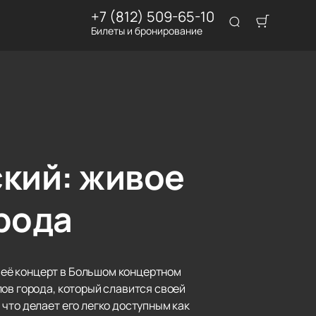
+7 (812) 509-65-10
Билеты и бронирование
ский: живое
рода
 её концерт в Большом концертном
ов города, который славится своей
что делает его легко доступным как