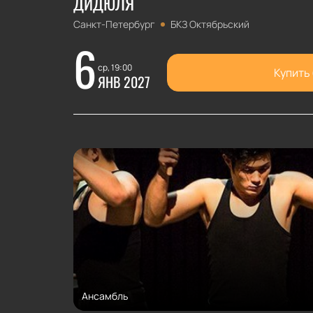
ДИДЮЛЯ
Санкт-Петербург
БКЗ Октябрьский
6
ср, 19:00
Купить
ЯНВ 2027
Ансамбль