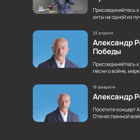
Присоединяйтесь к 
хиты на одной из л
23 апреля
Александр Р
Победы
Присоединяйтесь к 
песни о войне, мир
18 февраля
Александр Р
Посетите концерт А
Отечественной войн