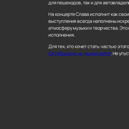
для пешеходов, так и для автовладел
На концерте Слава исполнит как свои
выступления всегда наполнены искре
атмосферу музыки и творчества. Это
исполнения.
Для тех, кто хочет стать частью это
Октябрьский на нашем сайте
. Не уп