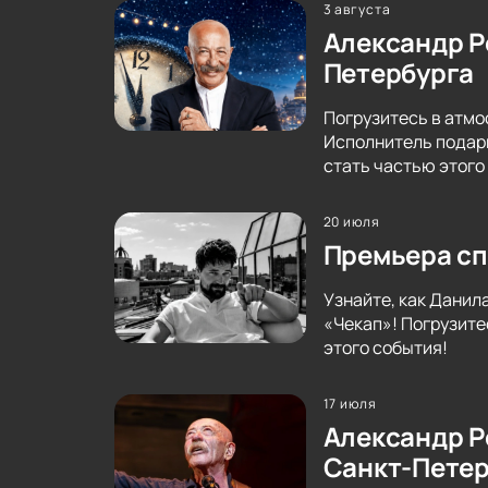
3 августа
Александр Р
Петербурга
Погрузитесь в атмо
Исполнитель подари
стать частью этого
20 июля
Премьера сп
Узнайте, как Данил
«Чекап»! Погрузите
этого события!
17 июля
Александр Р
Санкт-Петер