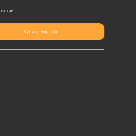
рьский
Купить билеты