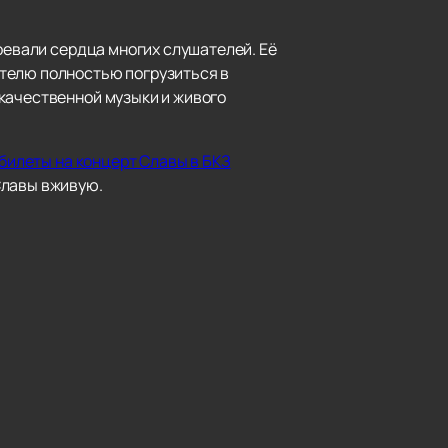
оевали сердца многих слушателей. Её
ителю полностью погрузиться в
качественной музыки и живого
 билеты на концерт Славы в БКЗ
Славы вживую.