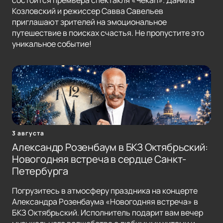
состоится премьера спектакля «Чекап». Данила
Козловский и режиссер Савва Савельев
приглашают зрителей на эмоциональное
путешествие в поисках счастья. Не пропустите это
уникальное событие!
3 августа
Александр Розенбаум в БКЗ Октябрьский:
Новогодняя встреча в сердце Санкт-
Петербурга
Погрузитесь в атмосферу праздника на концерте
Александра Розенбаума «Новогодняя встреча» в
БКЗ Октябрьский. Исполнитель подарит вам вечер