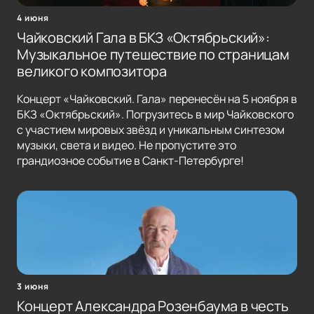
4 июня
Чайковский Гала в БКЗ «Октябрьский»:
Музыкальное путешествие по страницам
великого композитора
Концерт «Чайковский. Гала» перенесён на 5 ноября в
БКЗ «Октябрьский». Погрузитесь в мир Чайковского
с участием мировых звёзд и уникальным синтезом
музыки, света и видео. Не пропустите это
грандиозное событие в Санкт-Петербурге!
3 июня
Концерт Александра Розенбаума в честь