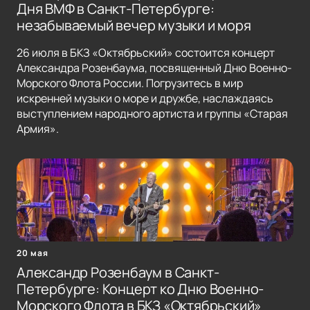
Дня ВМФ в Санкт-Петербурге:
незабываемый вечер музыки и моря
26 июля в БКЗ «Октябрьский» состоится концерт
Александра Розенбаума, посвященный Дню Военно-
Морского Флота России. Погрузитесь в мир
искренней музыки о море и дружбе, наслаждаясь
выступлением народного артиста и группы «Старая
Армия».
20 мая
Александр Розенбаум в Санкт-
Петербурге: Концерт ко Дню Военно-
Морского Флота в БКЗ «Октябрьский»