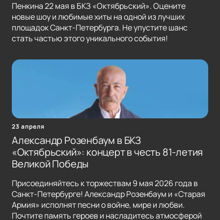
Пенкина 22 мая в БКЗ «Октябрьский». Оцените
новые шоу и любимые хиты на одной из лучших
площадок Санкт-Петербурга. Не упустите шанс
стать частью этого уникального события!
23 апреля
Александр Розенбаум в БКЗ
«Октябрьский»: концерт в честь 81-летия
Великой Победы
Присоединяйтесь к торжествам 9 мая 2026 года в
Санкт-Петербурге! Александр Розенбаум и «Старая
Армия» исполнят песни о войне, мире и любви.
Почтите память героев и насладитесь атмосферой