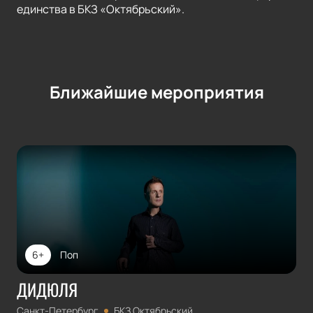
единства в БКЗ «Октябрьский».
Ближайшие мероприятия
6+
Поп
ДИДЮЛЯ
Санкт-Петербург
БКЗ Октябрьский