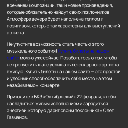
временем композиции, так и новые произведения,
которые обязательно найдут своих поклонников.
Атмосфера вечера будет наполнена теплом и
позитивом, которые так характерны для выступлений
артиста.
Не упустите возможность стать частью этого
музыкального события!
Купить билеты на нашем
сайте
можно уже сейчас. Позаботьтесь о том, чтобы
не пропустить шанс услышать легендарного артиста
вживую. Купить билеты на нашем сайте — это простой
и удобный способ обеспечить себе место на этом
незабываемом концерте.
Приходите в БКЗ «Октябрьский» 22 февраля, чтобы
насладиться живым исполнением и зарядиться
энергией, которую дарит своим поклонникам Олег
Газманов.