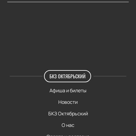
БКЗ ОКТЯБРЬСКИЙ
Афиша и билеты
Новости
БКЗ Октябрьский
О нас