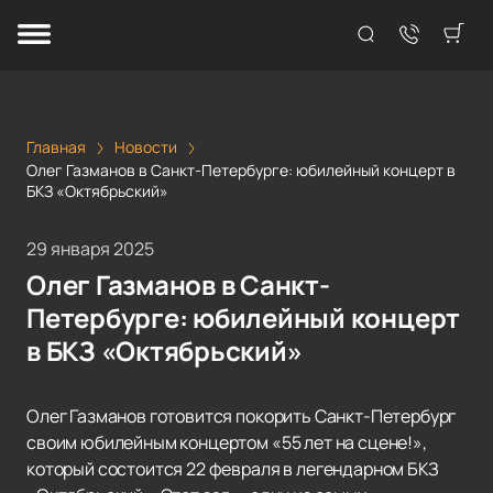
Главная
Новости
Олег Газманов в Санкт-Петербурге: юбилейный концерт в
БКЗ «Октябрьский»
29 января 2025
Олег Газманов в Санкт-
Петербурге: юбилейный концерт
в БКЗ «Октябрьский»
Олег Газманов готовится покорить Санкт-Петербург
своим юбилейным концертом «55 лет на сцене!»,
который состоится 22 февраля в легендарном БКЗ