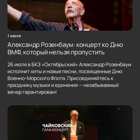
1 июля
Александр Розенбаум: концерт ко Дню
ВМФ, который нельзя пропустить
26 июля в БКЗ «Октябрьский» Александр Розенбаум
исполнит хиты и новые песни, посвященные Дню
Военно-Морского Флота. Присоединяйтесь к
празднику музыки и единения — незабываемый
вечер гарантирован!