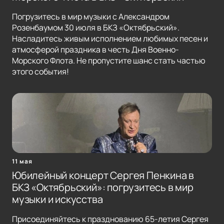
Погрузитесь в мир музыки с Александром
Розенбаумом 30 июля в БКЗ «Октябрьский».
Насладитесь живым исполнением любимых песен и
атмосферой праздника в честь Дня Военно-
Морского Флота. Не пропустите шанс стать частью
этого события!
11 мая
Юбилейный концерт Сергея Пенкина в
БКЗ «Октябрьский»: погрузитесь в мир
музыки и искусства
Присоединяйтесь к празднованию 65-летия Сергея