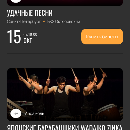
УДАЧНЫЕ ПЕСНИ
Санкт-Петербург
БКЗ Октябрьский
15
чт, 19:00
Купить билеты
ОКТ
6+
Ансамбль
ЯПОНСКИЕ БАРАБАНЩИКИ WADAIKO ZINKA