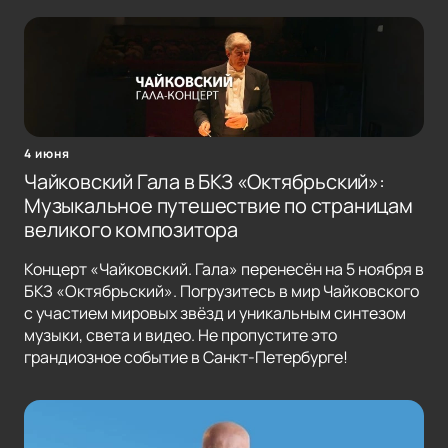
4 июня
Чайковский Гала в БКЗ «Октябрьский»:
Музыкальное путешествие по страницам
великого композитора
Концерт «Чайковский. Гала» перенесён на 5 ноября в
БКЗ «Октябрьский». Погрузитесь в мир Чайковского
с участием мировых звёзд и уникальным синтезом
музыки, света и видео. Не пропустите это
грандиозное событие в Санкт-Петербурге!