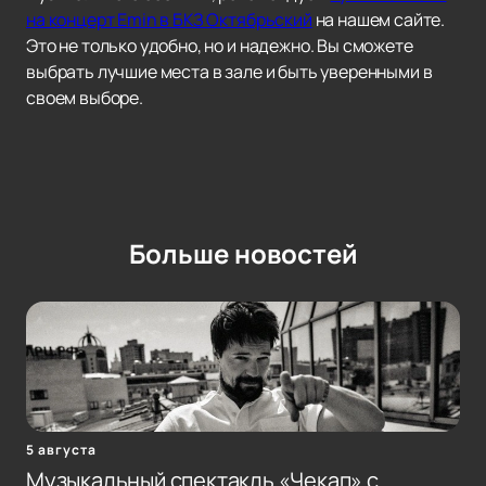
на концерт Emin в БКЗ Октябрьский
на нашем сайте.
Это не только удобно, но и надежно. Вы сможете
выбрать лучшие места в зале и быть уверенными в
своем выборе.
Больше новостей
5 августа
Музыкальный спектакль «Чекап» с