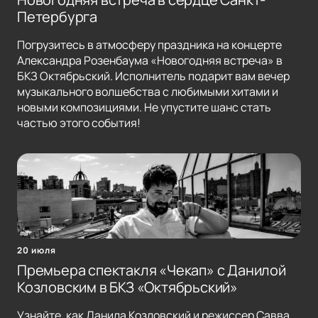
Петербурга
Погрузитесь в атмосферу праздника на концерте
Александра Розенбаума «Новогодняя встреча» в
БКЗ Октябрьский. Исполнитель подарит вам вечер
музыкального волшебства с любимыми хитами и
новыми композициями. Не упустите шанс стать
частью этого события!
20 июля
Премьера спектакля «Чекап» с Данилой
Козловским в БКЗ «Октябрьский»
Узнайте, как Данила Козловский и режиссер Савва