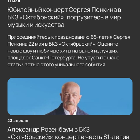
11 мая
Юбилейный концерт Сергея Пенкина в
БКЗ «Октябрьский»: погрузитесь в мир
музыки и искусства
Присоединяйтесь к празднованию 65-летия Сергея
Пенкина 22 мая в БКЗ «Октябрьский». Оцените
новые шоу и любимые хиты на одной из лучших
площадок Санкт-Петербурга. Не упустите шанс
стать частью этого уникального события!
23 апреля
Александр Розенбаум в БКЗ
«Октябрьский»: концерт в честь 81-летия