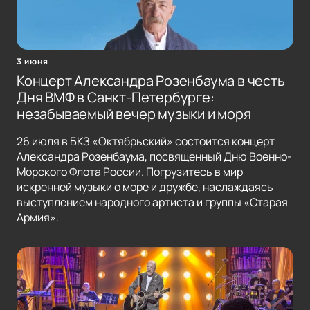
3 июня
Концерт Александра Розенбаума в честь
Дня ВМФ в Санкт-Петербурге:
незабываемый вечер музыки и моря
26 июля в БКЗ «Октябрьский» состоится концерт
Александра Розенбаума, посвященный Дню Военно-
Морского Флота России. Погрузитесь в мир
искренней музыки о море и дружбе, наслаждаясь
выступлением народного артиста и группы «Старая
Армия».