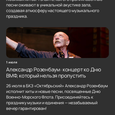
песни оживают в уникальной акустике зала,
создавая атмосферу настоящего музыкального
праздника.
1 июля
Александр Розенбаум: концерт ко Дню
ВМФ, который нельзя пропустить
26 июля в БКЗ «Октябрьский» Александр Розенбаум
исполнит хиты и новые песни, посвященные Дню
Военно-Морского Флота. Присоединяйтесь к
празднику музыки и единения — незабываемый
вечер гарантирован!