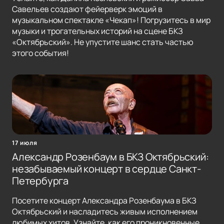
Савельев создают фейерверк эмоций в
музыкальном спектакле «Чекап»! Погрузитесь в мир
музыки и трогательных историй на сцене БКЗ
«Октябрьский». Не упустите шанс стать частью
этого события!
17 июля
Александр Розенбаум в БКЗ Октябрьский:
незабываемый концерт в сердце Санкт-
Петербурга
Посетите концерт Александра Розенбаума в БКЗ
Октябрьский и насладитесь живым исполнением
любимых хитов. Узнайте, как его проникновенные