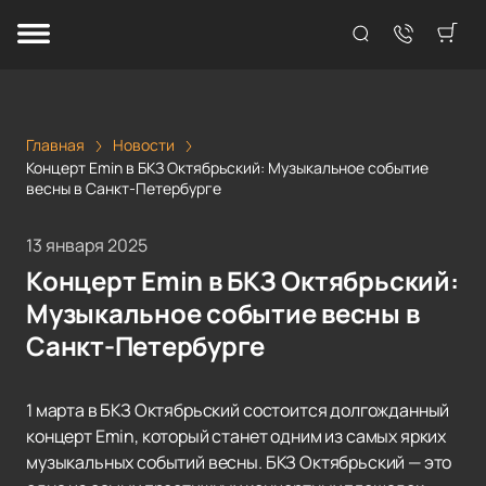
Главная
Новости
Концерт Emin в БКЗ Октябрьский: Музыкальное событие
весны в Санкт-Петербурге
13 января 2025
Концерт Emin в БКЗ Октябрьский:
Музыкальное событие весны в
Санкт-Петербурге
1 марта в БКЗ Октябрьский состоится долгожданный
концерт Emin, который станет одним из самых ярких
музыкальных событий весны. БКЗ Октябрьский — это