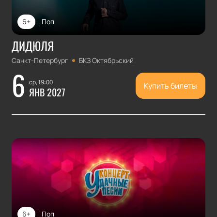
6+
Поп
ДИДЮЛЯ
Санкт-Петербург
БКЗ Октябрьский
6
ср, 19:00
Купить билеты
ЯНВ 2027
6+
Поп