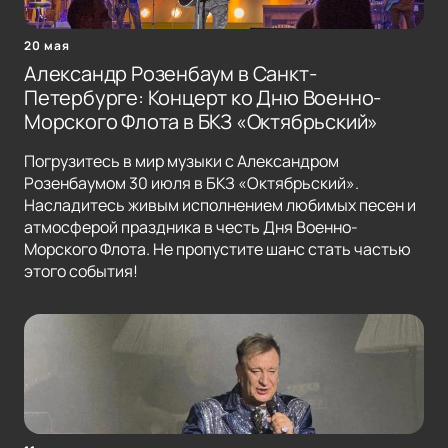
20 мая
Александр Розенбаум в Санкт-
Петербурге: Концерт ко Дню Военно-
Морского Флота в БКЗ «Октябрьский»
Погрузитесь в мир музыки с Александром
Розенбаумом 30 июля в БКЗ «Октябрьский».
Насладитесь живым исполнением любимых песен и
атмосферой праздника в честь Дня Военно-
Морского Флота. Не пропустите шанс стать частью
этого события!