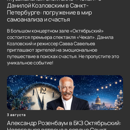
Данилой Козловским в Санкт-
Петербурге: погружение в мир
самоанализа и счастья
В Большом концертном зале «Октябрьский»
состоится премьера спектакля «Чекап». Данила
Козловский и режиссер Савва Савельев
приглашают зрителей на эмоциональное
путешествие в поисках счастья. Не пропустите это
уникальное событие!
3 августа
Александр Розенбаум в БКЗ Октябрьский:
Новогодняя встреча в сердце Санкт-