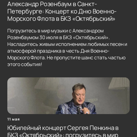
Александр Розенбаум в Санкт-
Петербурге: Концерт ко Дню Военно-
Морского Флота в БКЗ «Октябрьский»
Погрузитесь в мир музыки с Александром
Розенбаумом 30 июля в БКЗ «Октябрьский».
Насладитесь живым исполнением любимых песен и
атмосферой праздника в честь Дня Военно-
Морского Флота. Не пропустите шанс стать частью
этого события!
11 мая
Юбилейный концерт Сергея Пенкина в
БКЗ «Октябрьский»: погрузитесь в мир