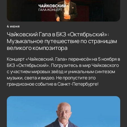
4 июня
Чайковский Гала в БКЗ «Октябрьский»:
Музыкальное путешествие по страницам
великого композитора
Концерт «Чайковский. Гала» перенесён на 5 ноября в
БКЗ «Октябрьский». Погрузитесь в мир Чайковского
с участием мировых звёзд и уникальным синтезом
музыки, света и видео. Не пропустите это
грандиозное событие в Санкт-Петербурге!