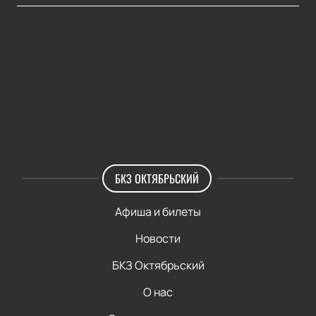
БКЗ ОКТЯБРЬСКИЙ
Афиша и билеты
Новости
БКЗ Октябрьский
О нас