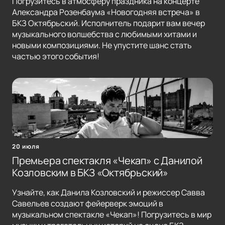
Погрузитесь в атмосферу праздника на концерте
Александра Розенбаума «Новогодняя встреча» в
БКЗ Октябрьский. Исполнитель подарит вам вечер
музыкального волшебства с любимыми хитами и
новыми композициями. Не упустите шанс стать
частью этого события!
20 июля
Премьера спектакля «Чекап» с Данилой
Козловским в БКЗ «Октябрьский»
Узнайте, как Данила Козловский и режиссер Савва
Савельев создают фейерверк эмоций в
музыкальном спектакле «Чекап»! Погрузитесь в мир