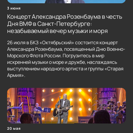
3 июня
Концерт Александра Розенбаума в честь
Дня ВМФ в Санкт-Петербурге:
незабываемый вечер музыки и моря
26 июля в БКЗ «Октябрьский» состоится концерт
Александра Розенбаума, посвященный Дню Военно-
Морского Флота России. Погрузитесь в мир
искренней музыки о море и дружбе, наслаждаясь
выступлением народного артиста и группы «Старая
Армия».
20 мая