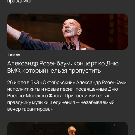
праздника.
1 июля
Александр Розенбаум: концерт ко Дню
ВМФ, который нельзя пропустить
26 июля в БКЗ «Октябрьский» Александр Розенбаум
исполнит хиты и новые песни, посвященные Дню
Военно-Морского Флота. Присоединяйтесь к
празднику музыки и единения — незабываемый
вечер гарантирован!