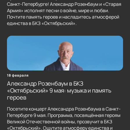
Санкт-Петербурге! Александр Розенбаум и «Старая
Армия» исполнят песни о войне, мире и любви.
Почтите память героев и насладитесь атмосферой
единства в БКЗ «Октябрьский».
18 февраля
Александр Розенбаум в БКЗ
«Октябрьский» 9 мая: музыка и память
героев
Посетите концерт Александра Розенбаума в Санкт-
Петербурге 9 мая. Программа, посвящённая героям
Великой Отечественной войны, прозвучит в БКЗ
«Октябрьский». Ощутите атмосферу единства и