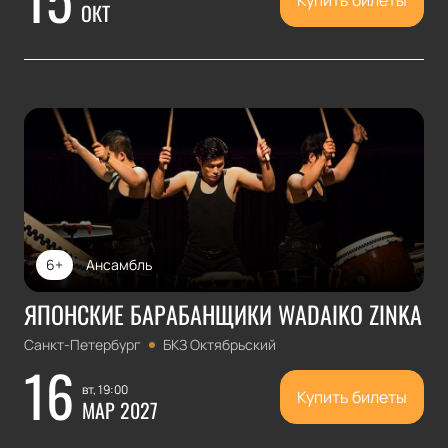
Купить билеты
ОКТ
6+
Ансамбль
ЯПОНСКИЕ БАРАБАНЩИКИ WADAIKO ZINKA
Санкт-Петербург
БКЗ Октябрьский
16
вт, 19:00
Купить билеты
МАР 2027