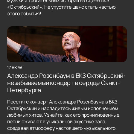
музыки и трогательных историй на сцене БКЗ
«Октябрьский». Не упустите шанс стать частью
этого события!
17 июля
Александр Розенбаум в БКЗ Октябрьский:
незабываемый концерт в сердце Санкт-
Петербурга
Посетите концерт Александра Розенбаума в БКЗ
Октябрьский и насладитесь живым исполнением
любимых хитов. Узнайте, как его проникновенные
песни оживают в уникальной акустике зала,
создавая атмосферу настоящего музыкального