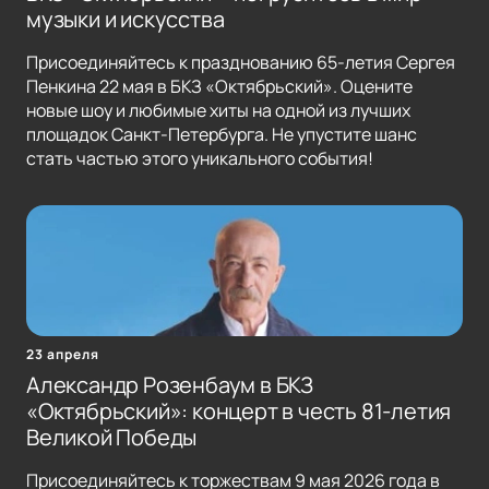
музыки и искусства
Присоединяйтесь к празднованию 65-летия Сергея
Пенкина 22 мая в БКЗ «Октябрьский». Оцените
новые шоу и любимые хиты на одной из лучших
площадок Санкт-Петербурга. Не упустите шанс
стать частью этого уникального события!
23 апреля
Александр Розенбаум в БКЗ
«Октябрьский»: концерт в честь 81-летия
Великой Победы
Присоединяйтесь к торжествам 9 мая 2026 года в