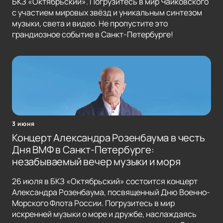
БКЗ «Октябрьский». Погрузитесь в мир Чайковского
с участием мировых звёзд и уникальным синтезом
музыки, света и видео. Не пропустите это
грандиозное событие в Санкт-Петербурге!
3 июня
Концерт Александра Розенбаума в честь
Дня ВМФ в Санкт-Петербурге:
незабываемый вечер музыки и моря
26 июля в БКЗ «Октябрьский» состоится концерт
Александра Розенбаума, посвященный Дню Военно-
Морского Флота России. Погрузитесь в мир
искренней музыки о море и дружбе, наслаждаясь