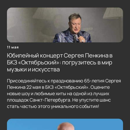
11 мая
Юбилейный концерт Сергея Пенкина в
БКЗ «Октябрьский»: погрузитесь в мир
музыки и искусства
Присоединяйтесь к празднованию 65-летия Сергея
Пенкина 22 мая в БКЗ «Октябрьский». Оцените
новые шоу и любимые хиты на одной из лучших
площадок Санкт-Петербурга. Не упустите шанс
стать частью этого уникального события!