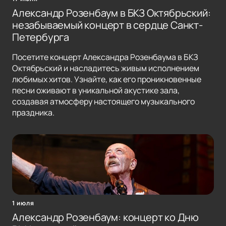
Александр Розенбаум в БКЗ Октябрьский:
незабываемый концерт в сердце Санкт-
Петербурга
Посетите концерт Александра Розенбаума в БКЗ
Октябрьский и насладитесь живым исполнением
любимых хитов. Узнайте, как его проникновенные
песни оживают в уникальной акустике зала,
создавая атмосферу настоящего музыкального
праздника.
1 июля
Александр Розенбаум: концерт ко Дню