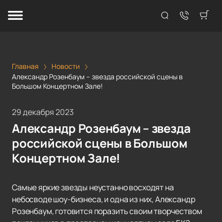
Главная
Новости
Александр Розенбаум – звезда российской сцены в
Большом Концертном Зале!
29 декабря 2023
Александр Розенбаум – звезда
российской сцены в Большом
Концертном Зале!
Самые яркие звезды неустанно восходят на
небосводе шоу-бизнеса, и одна из них, Александр
Розенбаум, готовится поразить своим творчеством