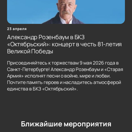
23 апреля
Александр Розенбаум в БКЗ
«Октябрьский»: концерт в честь 81-летия
Великой Победы
Присоединяйтесь к торжествам 9 мая 2026 года в
Санкт-Петербурге! Александр Розенбаум и «Старая
Армия» исполнят песни о войне, мире и любви.
Почтите память героев и насладитесь атмосферой
единства в БКЗ «Октябрьский».
Ближайшие мероприятия