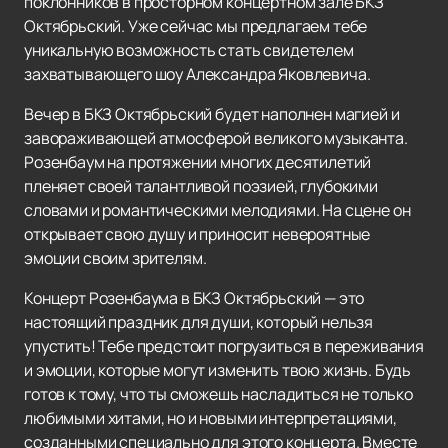
поклонников в просторном концертном зале БКЗ
Октябрьский. Уже сейчас мы предлагаем тебе
уникальную возможность стать свидетелем
захватывающего шоу Александра Яковлевича.
Вечер в БКЗ Октябрьский будет наполнен магией и
завораживающей атмосферой великого музыканта.
Розенбаум на протяжении многих десятилетий
пленяет своей талантливой поэзией, глубокими
словами и романтическими мелодиями. На сцене он
открывает свою душу и приносит невероятные
эмоции своим зрителям.
Концерт Розенбаума в БКЗ Октябрьский — это
настоящий праздник для души, который нельзя
упустить! Тебе предстоит погрузиться в переживания
и эмоции, которые могут изменить твою жизнь. Будь
готов к тому, что ты сможешь насладиться не только
любимыми хитами, но и новыми интерпретациями,
созданными специально для этого концерта. Вместе