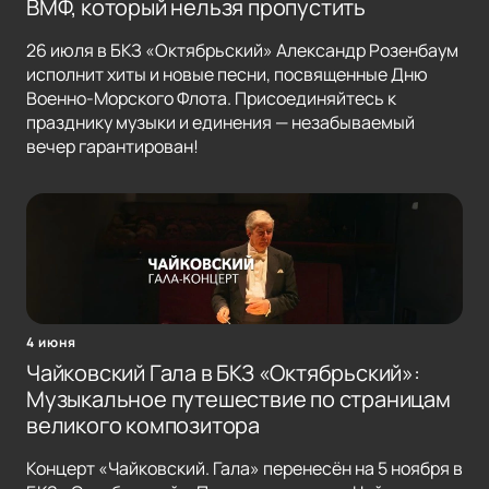
ВМФ, который нельзя пропустить
26 июля в БКЗ «Октябрьский» Александр Розенбаум
исполнит хиты и новые песни, посвященные Дню
Военно-Морского Флота. Присоединяйтесь к
празднику музыки и единения — незабываемый
вечер гарантирован!
4 июня
Чайковский Гала в БКЗ «Октябрьский»:
Музыкальное путешествие по страницам
великого композитора
Концерт «Чайковский. Гала» перенесён на 5 ноября в