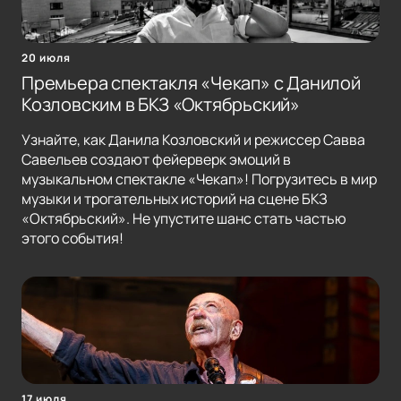
20 июля
Премьера спектакля «Чекап» с Данилой
Козловским в БКЗ «Октябрьский»
Узнайте, как Данила Козловский и режиссер Савва
Савельев создают фейерверк эмоций в
музыкальном спектакле «Чекап»! Погрузитесь в мир
музыки и трогательных историй на сцене БКЗ
«Октябрьский». Не упустите шанс стать частью
этого события!
17 июля