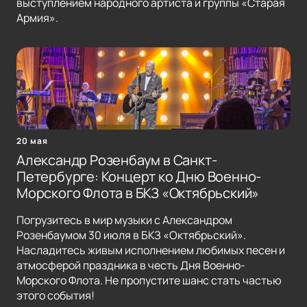
выступлением народного артиста и группы «Старая
Армия».
20 мая
Александр Розенбаум в Санкт-
Петербурге: Концерт ко Дню Военно-
Морского Флота в БКЗ «Октябрьский»
Погрузитесь в мир музыки с Александром
Розенбаумом 30 июля в БКЗ «Октябрьский».
Насладитесь живым исполнением любимых песен и
атмосферой праздника в честь Дня Военно-
Морского Флота. Не пропустите шанс стать частью
этого события!