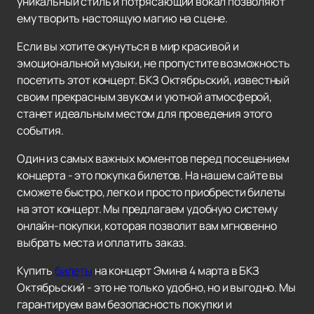
уникальный стиль и потрясающий вокал позволяют
ему творить настоящую магию на сцене.
Если вы хотите окунуться в мир красивой и
эмоциональной музыки, не пропустите возможность
посетить этот концерт. БКЗ Октябрьский, известный
своим прекрасным звуком и уютной атмосферой,
станет идеальным местом для проведения этого
события.
Один из самых важных моментов перед посещением
концерта - это покупка билетов. На нашем сайте вы
сможете быстро, легко и просто приобрести билеты
на этот концерт. Мы предлагаем удобную систему
онлайн-покупки, которая позволит вам мгновенно
выбрать места и оплатить заказ.
Купить
билеты
на концерт Эмина 4 марта в БКЗ
Октябрьский - это не только удобно, но и выгодно. Мы
гарантируем вам безопасность покупки и