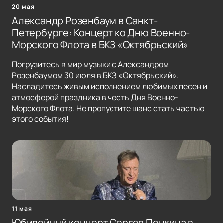
20 мая
Александр Розенбаум в Санкт-
Петербурге: Концерт ко Дню Военно-
Морского Флота в БКЗ «Октябрьский»
Погрузитесь в мир музыки с Александром
Розенбаумом 30 июля в БКЗ «Октябрьский».
Насладитесь живым исполнением любимых песен и
атмосферой праздника в честь Дня Военно-
Морского Флота. Не пропустите шанс стать частью
этого события!
11 мая
Юбилейный концерт Сергея Пенкина в