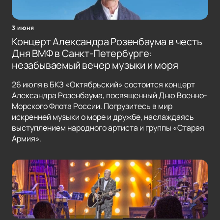
3 июня
Концерт Александра Розенбаума в честь
Дня ВМФ в Санкт-Петербурге:
незабываемый вечер музыки и моря
26 июля в БКЗ «Октябрьский» состоится концерт
Александра Розенбаума, посвященный Дню Военно-
Морского Флота России. Погрузитесь в мир
искренней музыки о море и дружбе, наслаждаясь
выступлением народного артиста и группы «Старая
Армия».