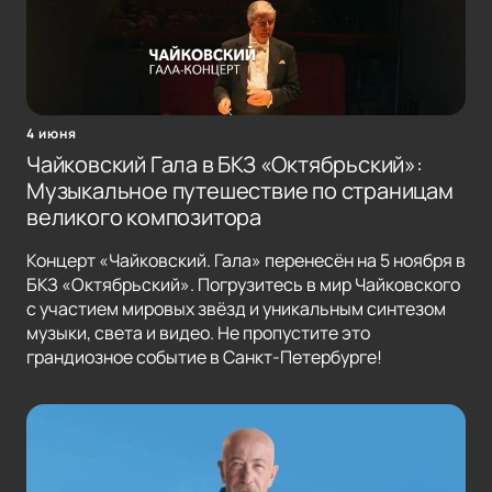
4 июня
Чайковский Гала в БКЗ «Октябрьский»:
Музыкальное путешествие по страницам
великого композитора
Концерт «Чайковский. Гала» перенесён на 5 ноября в
БКЗ «Октябрьский». Погрузитесь в мир Чайковского
с участием мировых звёзд и уникальным синтезом
музыки, света и видео. Не пропустите это
грандиозное событие в Санкт-Петербурге!