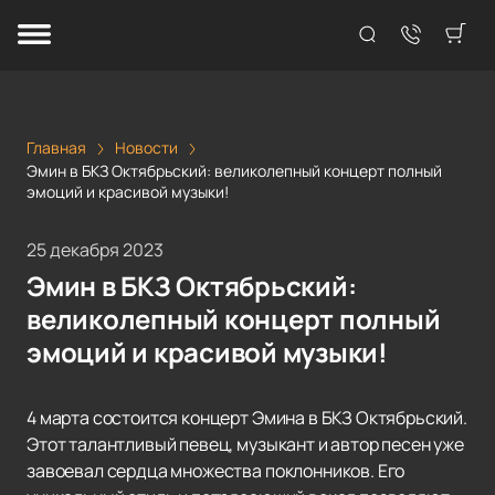
Главная
Новости
Эмин в БКЗ Октябрьский: великолепный концерт полный
эмоций и красивой музыки!
25 декабря 2023
Эмин в БКЗ Октябрьский:
великолепный концерт полный
эмоций и красивой музыки!
4 марта состоится концерт Эмина в БКЗ Октябрьский.
Этот талантливый певец, музыкант и автор песен уже
завоевал сердца множества поклонников. Его