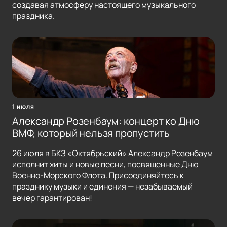
создавая атмосферу настоящего музыкального
праздника.
1 июля
Александр Розенбаум: концерт ко Дню
ВМФ, который нельзя пропустить
26 июля в БКЗ «Октябрьский» Александр Розенбаум
исполнит хиты и новые песни, посвященные Дню
Военно-Морского Флота. Присоединяйтесь к
празднику музыки и единения — незабываемый
вечер гарантирован!