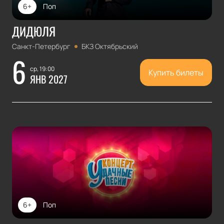
6+
Поп
ДИДЮЛЯ
Санкт-Петербург
БКЗ Октябрьский
6
ср, 19:00
Купить билеты
ЯНВ 2027
6+
Поп