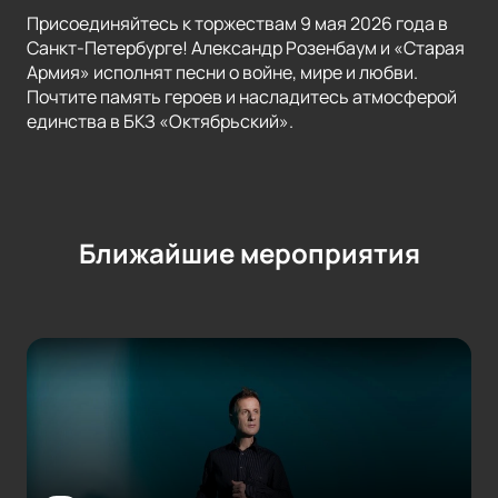
Присоединяйтесь к торжествам 9 мая 2026 года в
Санкт-Петербурге! Александр Розенбаум и «Старая
Армия» исполнят песни о войне, мире и любви.
Почтите память героев и насладитесь атмосферой
единства в БКЗ «Октябрьский».
Ближайшие мероприятия