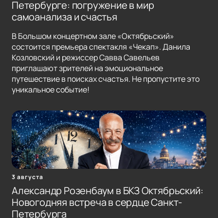
Петербурге: погружение в мир
самоанализа и счастья
В Большом концертном зале «Октябрьский»
состоится премьера спектакля «Чекап». Данила
Козловский и режиссер Савва Савельев
приглашают зрителей на эмоциональное
путешествие в поисках счастья. Не пропустите это
уникальное событие!
3 августа
Александр Розенбаум в БКЗ Октябрьский:
Новогодняя встреча в сердце Санкт-
Петербурга