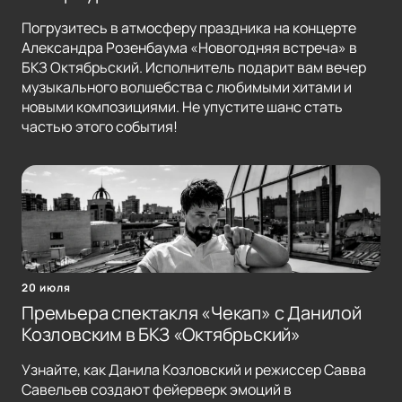
Погрузитесь в атмосферу праздника на концерте
Александра Розенбаума «Новогодняя встреча» в
БКЗ Октябрьский. Исполнитель подарит вам вечер
музыкального волшебства с любимыми хитами и
новыми композициями. Не упустите шанс стать
частью этого события!
20 июля
Премьера спектакля «Чекап» с Данилой
Козловским в БКЗ «Октябрьский»
Узнайте, как Данила Козловский и режиссер Савва
Савельев создают фейерверк эмоций в