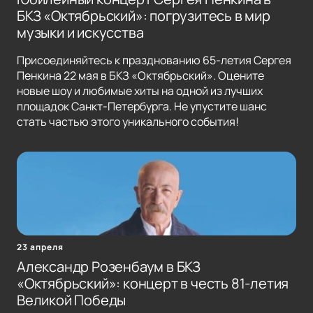
БКЗ «Октябрьский»: погрузитесь в мир
музыки и искусства
Присоединяйтесь к празднованию 65-летия Сергея
Пенкина 22 мая в БКЗ «Октябрьский». Оцените
новые шоу и любимые хиты на одной из лучших
площадок Санкт-Петербурга. Не упустите шанс
стать частью этого уникального события!
23 апреля
Александр Розенбаум в БКЗ
«Октябрьский»: концерт в честь 81-летия
Великой Победы