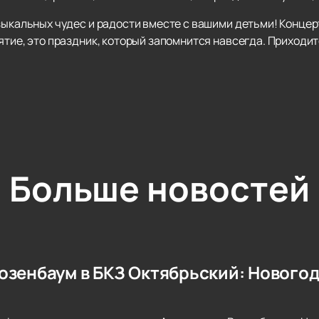
зыкальных чудес и радости вместе с вашими детьми! Концер
ятие, это праздник, который запомнится навсегда. Приходит
Больше новостей
озенбаум в БКЗ Октябрьский: Новогод