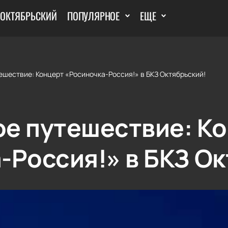
 ОКТЯБРЬСКИЙ
ПОПУЛЯРНОЕ
ЕЩЕ
ешествие: Концерт «Росиночка-Россия!» в БКЗ Октябрьский!
е путешествие: К
-Россия!» в БКЗ Ок