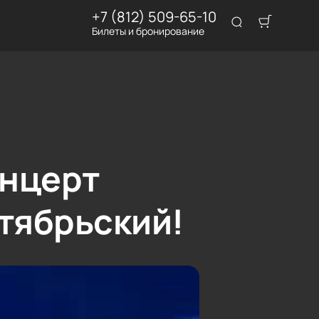
+7 (812) 509-65-10
Билеты и бронирование
онцерт
тябрьский!