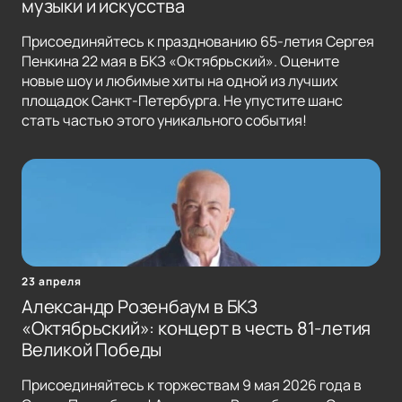
музыки и искусства
Присоединяйтесь к празднованию 65-летия Сергея
Пенкина 22 мая в БКЗ «Октябрьский». Оцените
новые шоу и любимые хиты на одной из лучших
площадок Санкт-Петербурга. Не упустите шанс
стать частью этого уникального события!
23 апреля
Александр Розенбаум в БКЗ
«Октябрьский»: концерт в честь 81-летия
Великой Победы
Присоединяйтесь к торжествам 9 мая 2026 года в