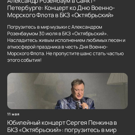
Александр Розенбаум в Санкт-
Петербурге: Концерт ко Дню Военно-
Морского Флота в БКЗ «Октябрьский»
Погрузитесь в мир музыки с Александром
Розенбаумом 30 июля в БКЗ «Октябрьский».
Насладитесь живым исполнением любимых песен и
атмосферой праздника в честь Дня Военно-
Морского Флота. Не пропустите шанс стать частью
этого события!
11 мая
Юбилейный концерт Сергея Пенкина в
БКЗ «Октябрьский»: погрузитесь в мир