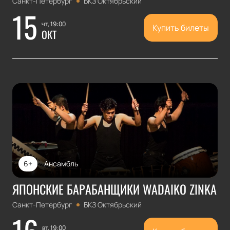
Санкт-Петербург
БКЗ Октябрьский
15
чт, 19:00
Купить билеты
ОКТ
6+
Ансамбль
ЯПОНСКИЕ БАРАБАНЩИКИ WADAIKO ZINKA
Санкт-Петербург
БКЗ Октябрьский
вт, 19:00