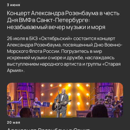
3 июня
Концерт Александра Розенбаума в честь
Дня ВМФ в Санкт-Петербурге:
незабываемый вечер музыки и моря
26 июля в БКЗ «Октябрьский» состоится концерт
Александра Розенбаума, посвященный Дню Военно-
Морского Флота России. Погрузитесь в мир
искренней музыки о море и дружбе, наслаждаясь
выступлением народного артиста и группы «Старая
Армия».
20 мая