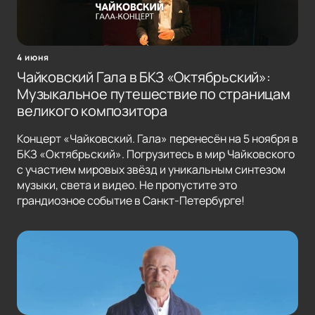
4 июня
Чайковский Гала в БКЗ «Октябрьский»:
Музыкальное путешествие по страницам
великого композитора
Концерт «Чайковский. Гала» перенесён на 5 ноября в
БКЗ «Октябрьский». Погрузитесь в мир Чайковского
с участием мировых звёзд и уникальным синтезом
музыки, света и видео. Не пропустите это
грандиозное событие в Санкт-Петербурге!