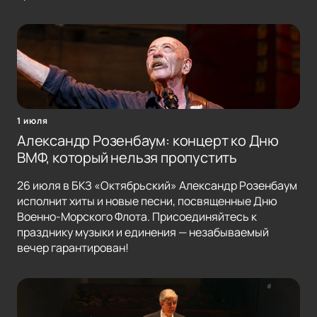
1 июля
Александр Розенбаум: концерт ко Дню
ВМФ, который нельзя пропустить
26 июля в БКЗ «Октябрьский» Александр Розенбаум
исполнит хиты и новые песни, посвященные Дню
Военно-Морского Флота. Присоединяйтесь к
празднику музыки и единения — незабываемый
вечер гарантирован!