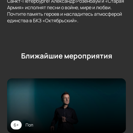
Санкт-Петербурге! Александр Розенбаум и «Старая
Армия» исполнят песни о войне, мире и любви.
Почтите память героев и насладитесь атмосферой
единства в БКЗ «Октябрьский».
Ближайшие мероприятия
6+
Поп