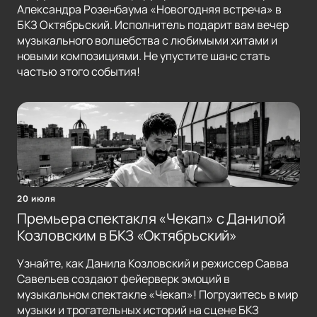
Александра Розенбаума «Новогодняя встреча» в
БКЗ Октябрьский. Исполнитель подарит вам вечер
музыкального волшебства с любимыми хитами и
новыми композициями. Не упустите шанс стать
частью этого события!
20 июля
Премьера спектакля «Чекап» с Данилой
Козловским в БКЗ «Октябрьский»
Узнайте, как Данила Козловский и режиссер Савва
Савельев создают фейерверк эмоций в
музыкальном спектакле «Чекап»! Погрузитесь в мир
музыки и трогательных историй на сцене БКЗ