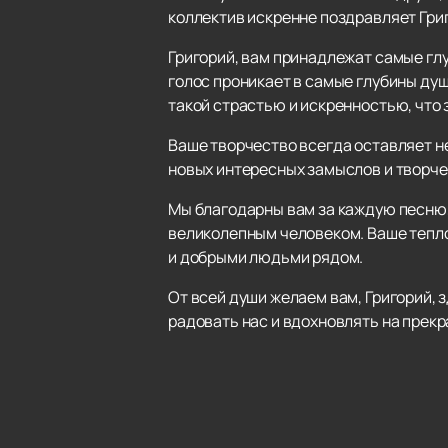
коллектив искренне поздравляет Гри
Григорий, вам принадлежат самые гл
голос проникает в самые глубины душ
такой страстью и искренностью, что 
Ваше творчество всегда оставляет н
новых интересных замыслов и творче
Мы благодарны вам за каждую песню, 
великолепным человеком. Ваше тепл
и добрыми людьми рядом.
От всей души желаем вам, Григорий, 
радовать нас и вдохновлять на прек