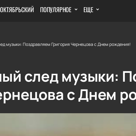
 ОКТЯБРЬСКИЙ
ПОПУЛЯРНОЕ
ЕЩЕ
ед музыки: Поздравляем Григория Чернецова с Днем рождения!
ый след музыки: 
ернецова с Днем р