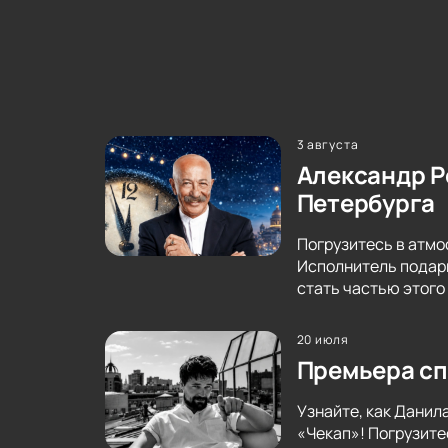
3 августа
Александр Р
Петербурга
Погрузитесь в атмо
Исполнитель подари
стать частью этого
20 июля
Премьера сп
Узнайте, как Данил
«Чекап»! Погрузите