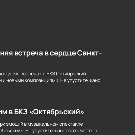
няя встреча в сердце Санкт-
огодняя встреча» в БКЗ Октябрьский.
 и новыми композициями. Не упустите шанс
им в БКЗ «Октябрьский»
рк эмоций в музыкальном спектакле
ябрьский». Не упустите шанс стать частью