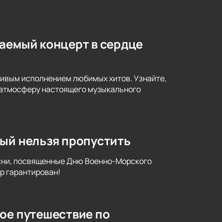
ваемый концерт в сердце
живым исполнением любимых хитов. Узнайте,
я атмосферу настоящего музыкального
рый нельзя пропустить
есни, посвященные Дню Военно-Морского
р гарантирован!
ое путешествие по