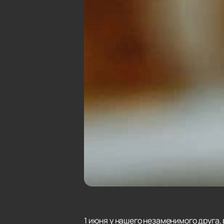
1 июня у нашего незаменимого друга,