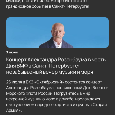
музыки, света и видео. Не пропустите это
грандиозное событие в Санкт-Петербурге!
3 июня
Концерт Александра Розенбаума в честь
Дня ВМФ в Санкт-Петербурге:
незабываемый вечер музыки и моря
26 июля в БКЗ «Октябрьский» состоится концерт
Александра Розенбаума, посвященный Дню Военно-
Морского Флота России. Погрузитесь в мир
искренней музыки о море и дружбе, наслаждаясь
выступлением народного артиста и группы «Старая
Армия».