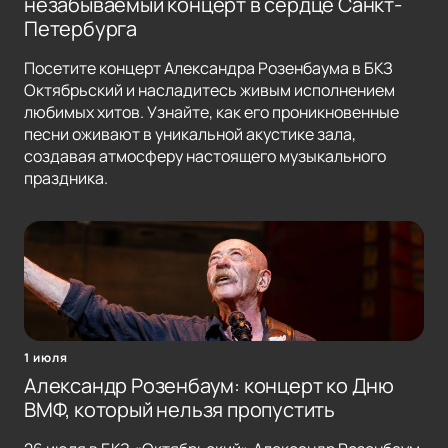
незабываемый концерт в сердце Санкт-
Петербурга
Посетите концерт Александра Розенбаума в БКЗ
Октябрьский и насладитесь живым исполнением
любимых хитов. Узнайте, как его проникновенные
песни оживают в уникальной акустике зала,
создавая атмосферу настоящего музыкального
праздника.
1 июля
Александр Розенбаум: концерт ко Дню
ВМФ, который нельзя пропустить