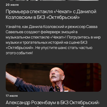
20 июля
Премьера спектакля «Чекап» с Данилой
Козловским в БКЗ «Октябрьский»
Узнайте, как Данила Козловский и режиссер Савва
Савельев создают фейерверк эмоций в
музыкальном спектакле «Чекап»! Погрузитесь в мир
музыки и трогательных историй на сцене БКЗ
«Октябрьский». Не упустите шанс стать частью
этого события!
17 июля
Александр Розенбаум в БКЗ Октябрьский: