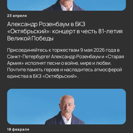
23 апреля
Александр Розенбаум в БКЗ
«Октябрьский»: концерт в честь 81-летия
Великой Победы
Присоединяйтесь к торжествам 9 мая 2026 года в
Санкт-Петербурге! Александр Розенбаум и «Старая
Армия» исполнят песни о войне, мире и любви.
Почтите память героев и насладитесь атмосферой
единства в БКЗ «Октябрьский».
18 февраля