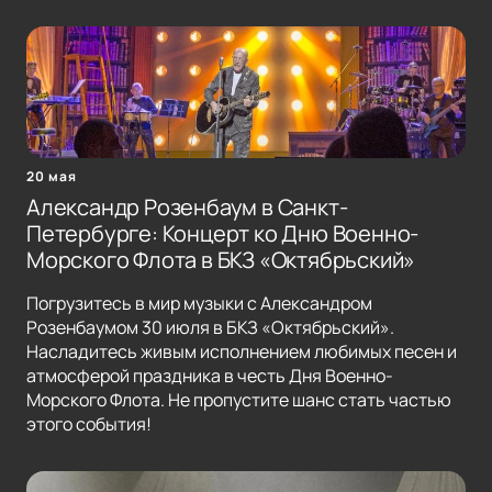
20 мая
Александр Розенбаум в Санкт-
Петербурге: Концерт ко Дню Военно-
Морского Флота в БКЗ «Октябрьский»
Погрузитесь в мир музыки с Александром
Розенбаумом 30 июля в БКЗ «Октябрьский».
Насладитесь живым исполнением любимых песен и
атмосферой праздника в честь Дня Военно-
Морского Флота. Не пропустите шанс стать частью
этого события!