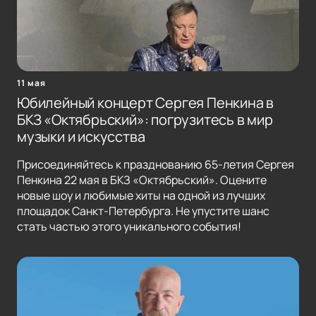
11 мая
Юбилейный концерт Сергея Пенкина в
БКЗ «Октябрьский»: погрузитесь в мир
музыки и искусства
Присоединяйтесь к празднованию 65-летия Сергея
Пенкина 22 мая в БКЗ «Октябрьский». Оцените
новые шоу и любимые хиты на одной из лучших
площадок Санкт-Петербурга. Не упустите шанс
стать частью этого уникального события!