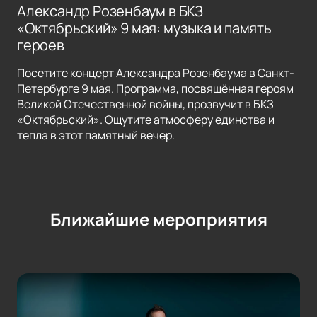
Александр Розенбаум в БКЗ
«Октябрьский» 9 мая: музыка и память
героев
Посетите концерт Александра Розенбаума в Санкт-
Петербурге 9 мая. Программа, посвящённая героям
Великой Отечественной войны, прозвучит в БКЗ
«Октябрьский». Ощутите атмосферу единства и
тепла в этот памятный вечер.
Ближайшие мероприятия