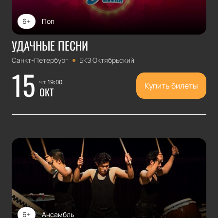
6+
Поп
УДАЧНЫЕ ПЕСНИ
Санкт-Петербург
БКЗ Октябрьский
15
чт, 19:00
Купить билеты
ОКТ
6+
Ансамбль