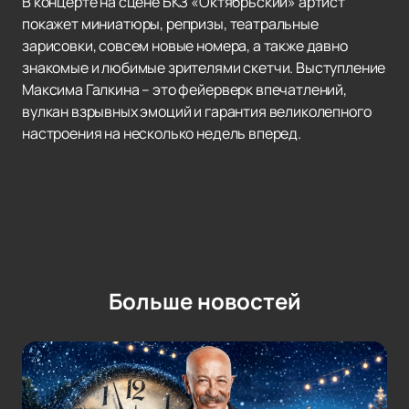
В концерте на сцене БКЗ «Октябрьский» артист
покажет миниатюры, репризы, театральные
зарисовки, совсем новые номера, а также давно
знакомые и любимые зрителями скетчи. Выступление
Максима Галкина – это фейерверк впечатлений,
вулкан взрывных эмоций и гарантия великолепного
настроения на несколько недель вперед.
Больше новостей