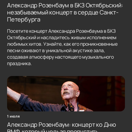
Александр Розенбаум в БКЗ Октябрьский:
незабываемый концерт в сердце Санкт-
Петербурга
Посетите концерт Александра Розенбаума в БКЗ
Октябрьский и насладитесь живым исполнением
любимых хитов. Узнайте, как его проникновенные
песни оживают в уникальной акустике зала,
создавая атмосферу настоящего музыкального
праздника.
1 июля
Александр Розенбаум: концерт ко Дню
ВМФ, который нельзя пропустить