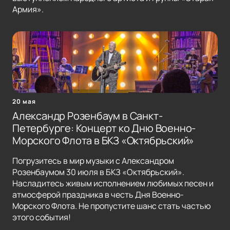
Армия».
20 мая
Александр Розенбаум в Санкт-
Петербурге: Концерт ко Дню Военно-
Морского Флота в БКЗ «Октябрьский»
Погрузитесь в мир музыки с Александром
Розенбаумом 30 июля в БКЗ «Октябрьский».
Насладитесь живым исполнением любимых песен и
атмосферой праздника в честь Дня Военно-
Морского Флота. Не пропустите шанс стать частью
этого события!