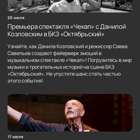
20 июля
Премьера спектакля «Чекап» с Данилой
Козловским в БКЗ «Октябрьский»
Узнайте, как Данила Козловский и режиссер Савва
Савельев создают фейерверк эмоций в
музыкальном спектакле «Чекап»! Погрузитесь в мир
музыки и трогательных историй на сцене БКЗ
«Октябрьский». Не упустите шанс стать частью
этого события!
17 июля