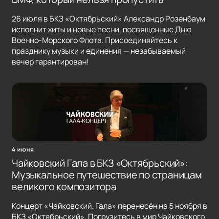
26 июля в БКЗ «Октябрьский» Александр Розенбаум
исполнит хиты и новые песни, посвященные Дню
Военно-Морского Флота. Присоединяйтесь к
празднику музыки и единения — незабываемый
вечер гарантирован!
4 июня
Чайковский Гала в БКЗ «Октябрьский»:
Музыкальное путешествие по страницам
великого композитора
Концерт «Чайковский. Гала» перенесён на 5 ноября в
БКЗ «Октябрьский». Погрузитесь в мир Чайковского