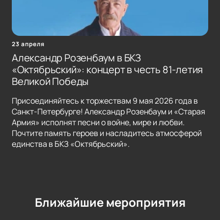
23 апреля
Александр Розенбаум в БКЗ
«Октябрьский»: концерт в честь 81-летия
Великой Победы
Присоединяйтесь к торжествам 9 мая 2026 года в
Санкт-Петербурге! Александр Розенбаум и «Старая
Армия» исполнят песни о войне, мире и любви.
Почтите память героев и насладитесь атмосферой
единства в БКЗ «Октябрьский».
Ближайшие мероприятия