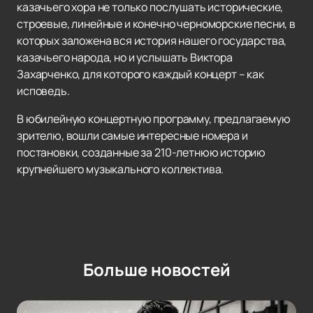
казачьего хора не только послушать исторические,
строевые, линейные и конечно черноморские песни, в
которых заложена вся история нашего государства,
казачьего народа, но и услышать Виктора
Захарченко, для которого каждый концерт – как
исповедь.
В юбилейную концертную программу, предлагаемую
зрителю, вошли самые интересные номера и
постановки, созданные за 210-летнюю историю
крупнейшего музыкального коллектива.
Больше новостей