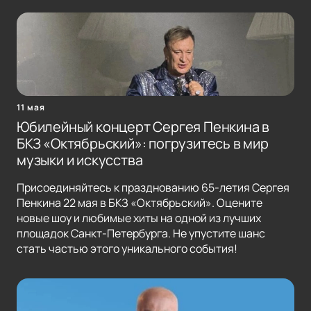
11 мая
Юбилейный концерт Сергея Пенкина в
БКЗ «Октябрьский»: погрузитесь в мир
музыки и искусства
Присоединяйтесь к празднованию 65-летия Сергея
Пенкина 22 мая в БКЗ «Октябрьский». Оцените
новые шоу и любимые хиты на одной из лучших
площадок Санкт-Петербурга. Не упустите шанс
стать частью этого уникального события!