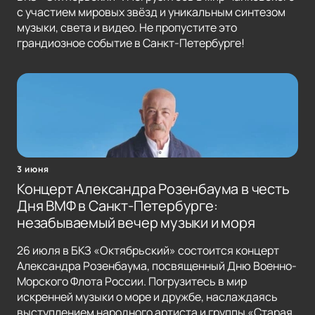
с участием мировых звёзд и уникальным синтезом
музыки, света и видео. Не пропустите это
грандиозное событие в Санкт-Петербурге!
3 июня
Концерт Александра Розенбаума в честь
Дня ВМФ в Санкт-Петербурге:
незабываемый вечер музыки и моря
26 июля в БКЗ «Октябрьский» состоится концерт
Александра Розенбаума, посвященный Дню Военно-
Морского Флота России. Погрузитесь в мир
искренней музыки о море и дружбе, наслаждаясь
выступлением народного артиста и группы «Старая