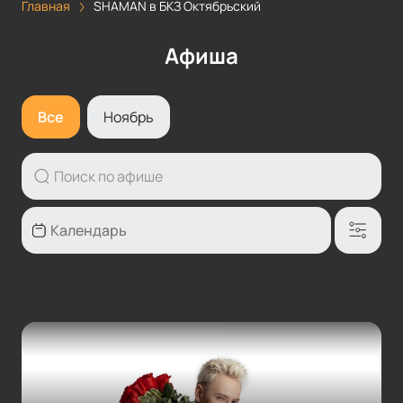
Главная
SHAMAN в БКЗ Октябрьский
Афиша
Все
Ноябрь