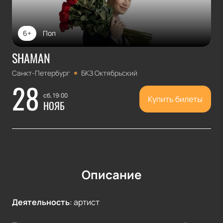
6+
Поп
SHAMAN
Санкт-Петербург
БКЗ Октябрьский
28
сб, 19:00
Купить билеты
НОЯБ
Описание
Деятельность
:
артист