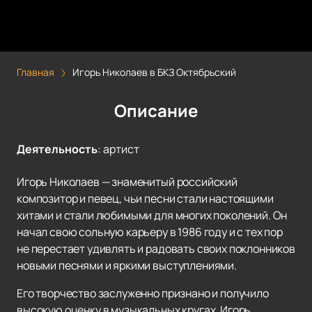
Главная
Игорь Николаев в БКЗ Октябрьский
Описание
Деятельность
:
артист
Игорь Николаев — знаменитый российский
композитор и певец, чьи песни стали настоящими
хитами и стали любимыми для многих поколений. Он
начал свою сольную карьеру в 1986 году и с тех пор
не перестает удивлять и радовать своих поклонников
новыми песнями и яркими выступлениями.
Его творчество заслуженно признано и получило
высокую оценку в музыкальных кругах. Игорь