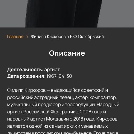
Главная
Филипп Киркоров в БКЗ Октябрьский
Описание
Деятельность
:
артист
Дата рождения
:
1967-04-30
Филипп Киркоров — выдающийся советский и
российский эстрадный певец, актёр, композитор,
музыкальный продюсер и телеведущий. Народный
артист Российской Федерации с 2008 года и
народный артист Молдавии с 2018 года, Киркоров
является одной из самых ярких и узнаваемых
личностей в российском шоу-бизнесе. Его вклад в