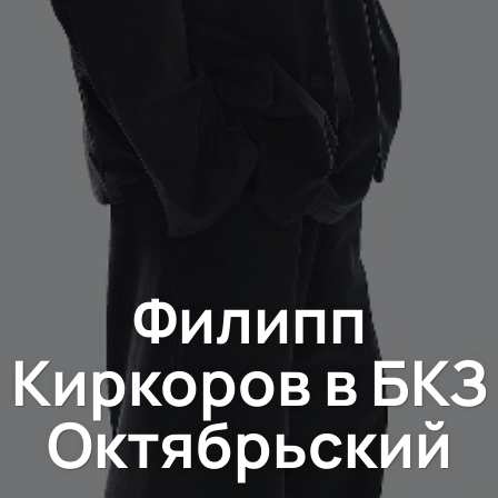
Филипп
Киркоров в БКЗ
Октябрьский