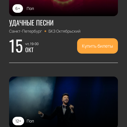
6+
Поп
УДАЧНЫЕ ПЕСНИ
Санкт-Петербург
БКЗ Октябрьский
15
чт, 19:00
Купить билеты
ОКТ
12+
Поп