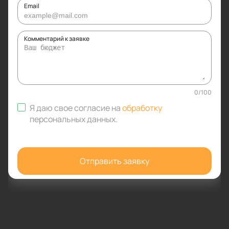
Email
Комментарий к заявке
0
/
100
Я даю свое согласие на
обработку
персональных данных
.
Отправить заявку