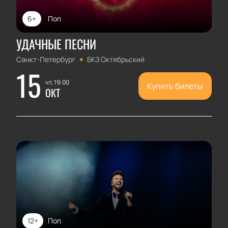
6+
Поп
УДАЧНЫЕ ПЕСНИ
Санкт-Петербург
БКЗ Октябрьский
15
чт, 19:00
Купить билеты
ОКТ
12+
Поп