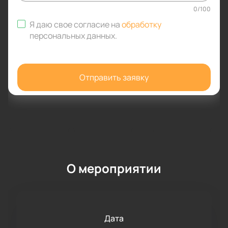
0
/
100
Я даю свое согласие на
обработку
персональных данных
.
Отправить заявку
О мероприятии
Дата