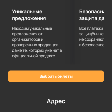
Уникальные
Безопасная 
предложения
защита данн
Находим уникальные
Все платежи про
предложения от
защищённые шлю
организаторов и
не сохраняются 
проверенных продавцов —
в безопасности.
даже те, которых уже нет в
официальной продаже.
Выбрать билеты
Адрес