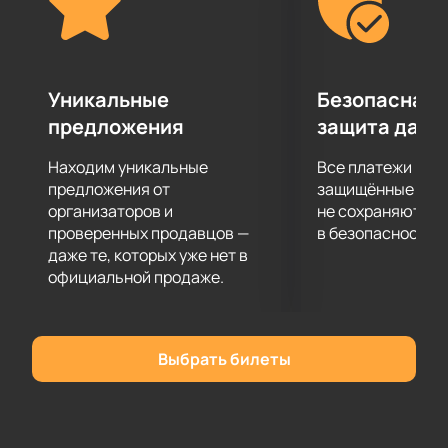
Уникальные
Безопасная 
предложения
защита данн
Находим уникальные
Все платежи про
предложения от
защищённые шлю
организаторов и
не сохраняются 
проверенных продавцов —
в безопасности.
даже те, которых уже нет в
официальной продаже.
Выбрать билеты