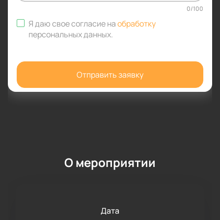
0
/
100
Я даю свое согласие на
обработку
персональных данных
.
Отправить заявку
О мероприятии
Дата