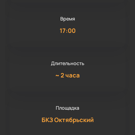
Время
17:00
Длительность
~
2 часа
Площадка
БКЗ Октябрьский