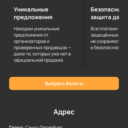
Уникальные
Безопасная 
предложения
защита данн
Находим уникальные
Все платежи про
предложения от
защищённые шлю
организаторов и
не сохраняются 
проверенных продавцов —
в безопасности.
даже те, которых уже нет в
официальной продаже.
Выбрать билеты
Адрес
Город
:
Санкт-Петербург