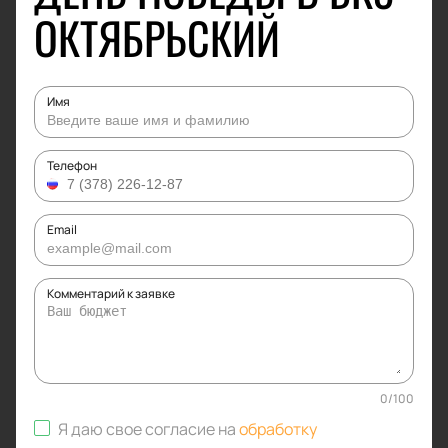
ОКТЯБРЬСКИЙ
Имя
Телефон
Email
Комментарий к заявке
0
/
100
Я даю свое согласие на
обработку