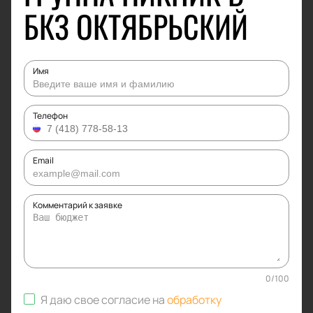
БКЗ ОКТЯБРЬСКИЙ
Имя
Телефон
Email
Комментарий к заявке
0
/
100
Я даю свое согласие на
обработку