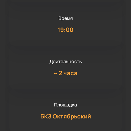
Время
19:00
Длительность
~
2 часа
Площадка
БКЗ Октябрьский