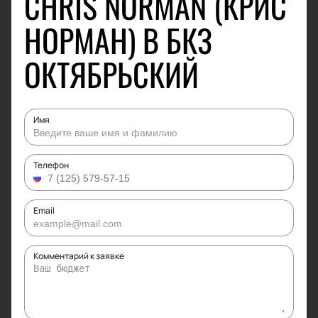
CHRIS NORMAN (КРИС
НОРМАН) В БКЗ
ОКТЯБРЬСКИЙ
Имя
Телефон
Email
Комментарий к заявке