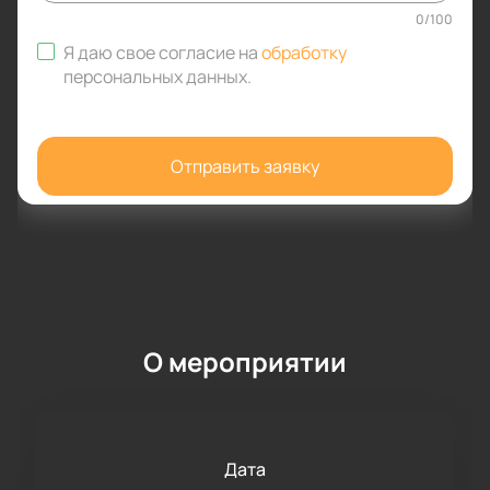
0
/
100
Я даю свое согласие на
обработку
персональных данных
.
Отправить заявку
О мероприятии
Дата