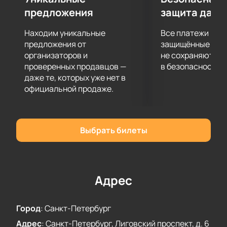
предложения
защита данн
Находим уникальные
Все платежи про
предложения от
защищённые шлю
организаторов и
не сохраняются 
проверенных продавцов —
в безопасности.
даже те, которых уже нет в
официальной продаже.
Выбрать билеты
Адрес
Город
:
Санкт-Петербург
Адрес
:
Санкт-Петербург, Лиговский проспект, д. 6