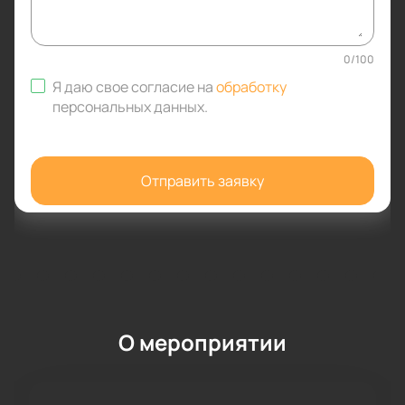
0
/
100
Я даю свое согласие на
обработку
персональных данных
.
Отправить заявку
О мероприятии