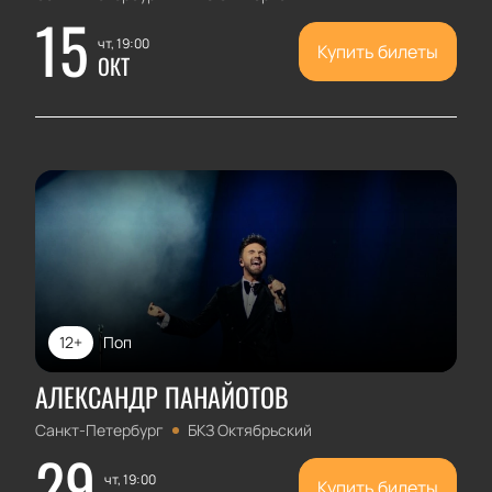
15
чт, 19:00
Купить билеты
ОКТ
12+
Поп
АЛЕКСАНДР ПАНАЙОТОВ
Санкт-Петербург
БКЗ Октябрьский
29
чт, 19:00
Купить билеты