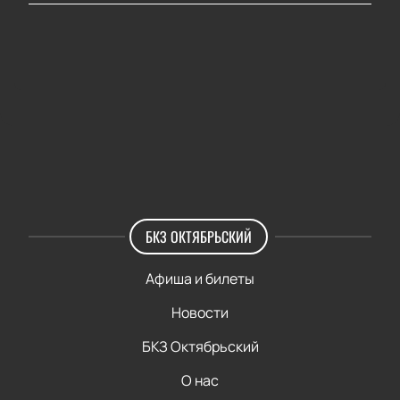
БКЗ ОКТЯБРЬСКИЙ
Афиша и билеты
Новости
БКЗ Октябрьский
О нас