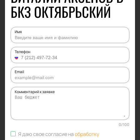
БКЗ ОКТЯБРЬСКИЙ
Имя
Телефон
Email
Комментарий к заявке
0
/
100
Я даю свое согласие на
обработку