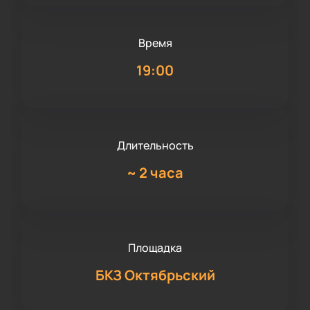
Время
19:00
Длительность
~
2 часа
Площадка
БКЗ Октябрьский