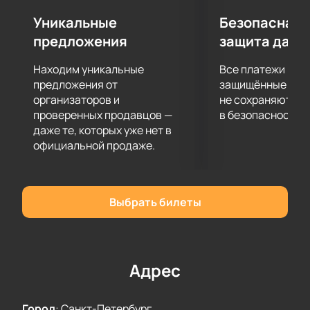
Уникальные
Безопасная 
предложения
защита данн
Находим уникальные
Все платежи про
предложения от
защищённые шлю
организаторов и
не сохраняются 
проверенных продавцов —
в безопасности.
даже те, которых уже нет в
официальной продаже.
Выбрать билеты
Адрес
Город
:
Санкт-Петербург