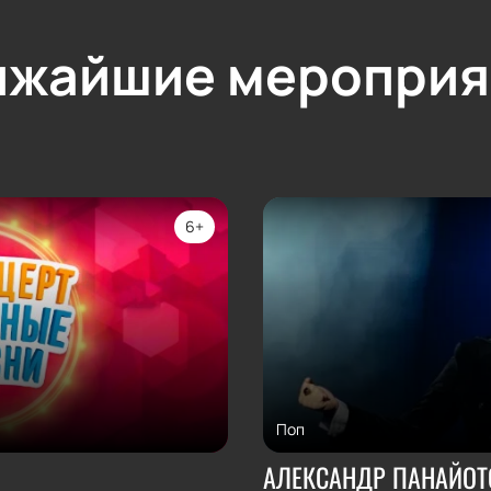
ижайшие мероприя
6+
Поп
АЛЕКСАНДР ПАНАЙОТ