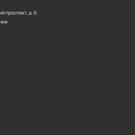
й проспект, д. 6
ния