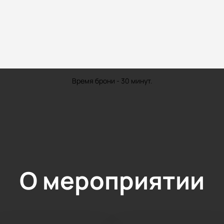
Время брони - 30 минут.
О мероприятии