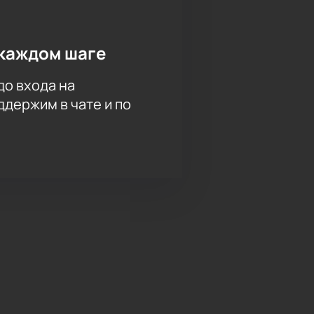
каждом шаге
до входа на
держим в чате и по