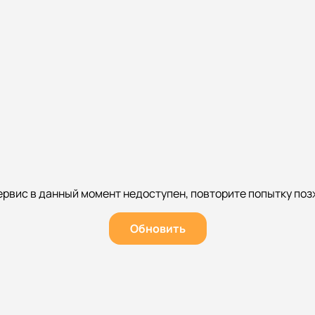
ервис в данный момент недоступен, повторите попытку поз
Обновить