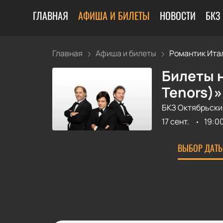
ГЛАВНАЯ
АФИША И БИЛЕТЫ
НОВОСТИ
БКЗ
Главная
Афиша и билеты
Романтик Итал
Билеты н
Tenors)»
БКЗ Октябрьски
17 сент.
19:0
ВЫБОР ДАТЫ