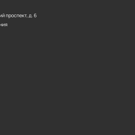
й проспект, д. 6
ния