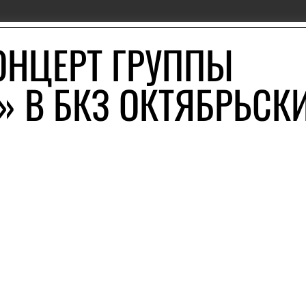
ОНЦЕРТ ГРУППЫ
» В БКЗ ОКТЯБРЬСК