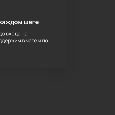
каждом шаге
до входа на
держим в чате и по