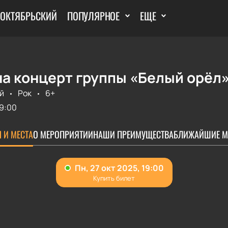
 ОКТЯБРЬСКИЙ
ПОПУЛЯРНОЕ
ЕЩЕ
а концерт группы «Белый орёл»
й
Рок
6+
9:00
 И МЕСТА
О МЕРОПРИЯТИИ
НАШИ ПРЕИМУЩЕСТВА
БЛИЖАЙШИЕ М