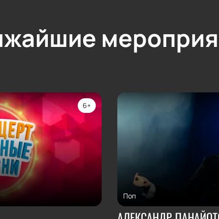
ижайшие мероприя
6+
Поп
АЛЕКСАНДР ПАНАЙОТ