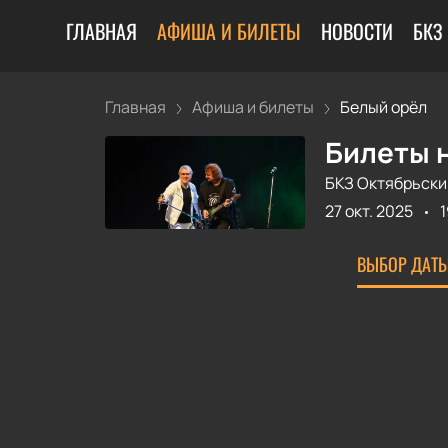
ГЛАВНАЯ
АФИША И БИЛЕТЫ
НОВОСТИ
БКЗ
Главная
Афиша и билеты
Белый орёл
Билеты н
БКЗ Октябрьски
27 окт. 2025
1
ВЫБОР ДАТЫ