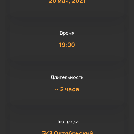
20 мая, 2021
Время
19:00
Длительность
~
2 часа
Площадка
БКЗ Октябрьский