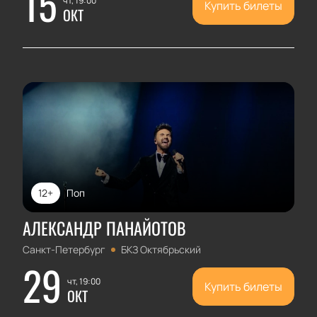
15
чт, 19:00
Купить билеты
ОКТ
12+
Поп
АЛЕКСАНДР ПАНАЙОТОВ
Санкт-Петербург
БКЗ Октябрьский
29
чт, 19:00
Купить билеты
ОКТ