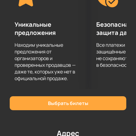
Уникальные
Безопасная 
предложения
защита данн
Находим уникальные
Все платежи про
предложения от
защищённые шлю
организаторов и
не сохраняются 
проверенных продавцов —
в безопасности.
даже те, которых уже нет в
официальной продаже.
Выбрать билеты
Адрес