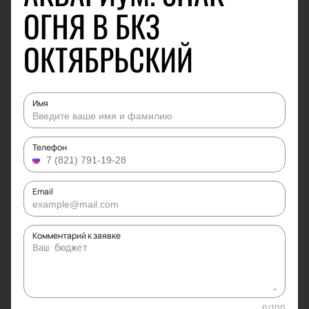
ОГНЯ В БКЗ
ОКТЯБРЬСКИЙ
Имя
Телефон
Email
Комментарий к заявке
0
/
100