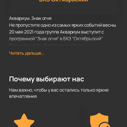
Аквариум. Знак огня
Не пропустите одно из самых ярких событий весны.
20 мая 2021 года группа Аквариум выступит с
программой ''Знак огня'' в БКЗ ''Октябрьский''
Спешите купить билеты уже сейчас!
Читать дальше...
Почему выбирают нас
Нам важно, чтобы у вас остались только яркие
впечатления