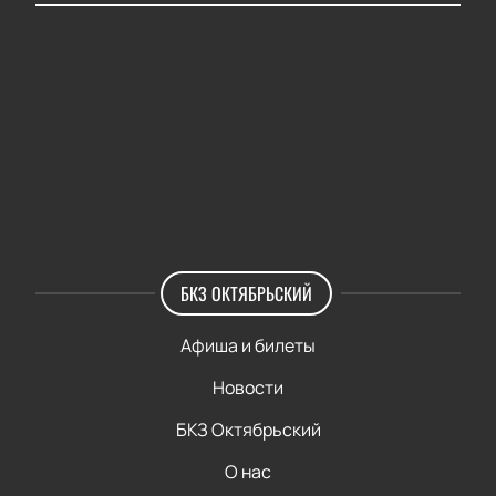
БКЗ ОКТЯБРЬСКИЙ
Афиша и билеты
Новости
БКЗ Октябрьский
О нас