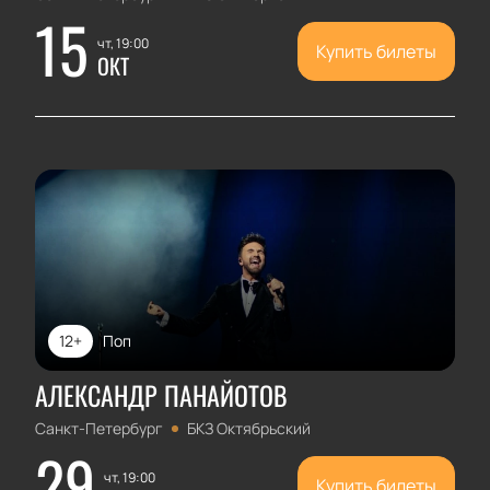
15
чт, 19:00
Купить билеты
ОКТ
12+
Поп
АЛЕКСАНДР ПАНАЙОТОВ
Санкт-Петербург
БКЗ Октябрьский
29
чт, 19:00
Купить билеты