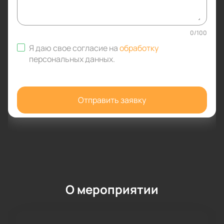
0
/
100
Я даю свое согласие на
обработку
персональных данных
.
Отправить заявку
О мероприятии