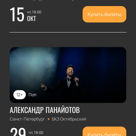
15
чт, 19:00
Купить билеты
ОКТ
12+
Поп
АЛЕКСАНДР ПАНАЙОТОВ
Санкт-Петербург
БКЗ Октябрьский
29
чт, 19:00
Купить билеты