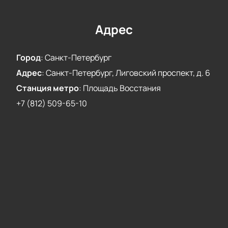
упустите возможность насладиться уникальным
выступлением Дианы Арбениной и приобрести
билеты уже сейчас.
Адрес
Город
:
Санкт-Петербург
Адрес
:
Санкт-Петербург, Лиговский проспект, д. 6
Станция метро
:
Площадь Восстания
+7 (812) 509-65-10