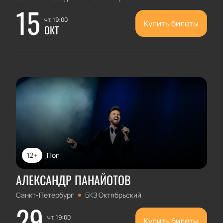
15
чт, 19:00
Купить билеты
ОКТ
12+
Поп
АЛЕКСАНДР ПАНАЙОТОВ
Санкт-Петербург
БКЗ Октябрьский
29
чт, 19:00
Купить билеты