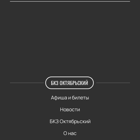
БКЗ ОКТЯБРЬСКИЙ
Афиша и билеты
Новости
БКЗ Октябрьский
О нас