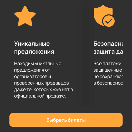
Уникальные
Безопасная 
предложения
защита данн
Находим уникальные
Все платежи про
предложения от
защищённые шлю
организаторов и
не сохраняются 
проверенных продавцов —
в безопасности.
даже те, которых уже нет в
официальной продаже.
Выбрать билеты