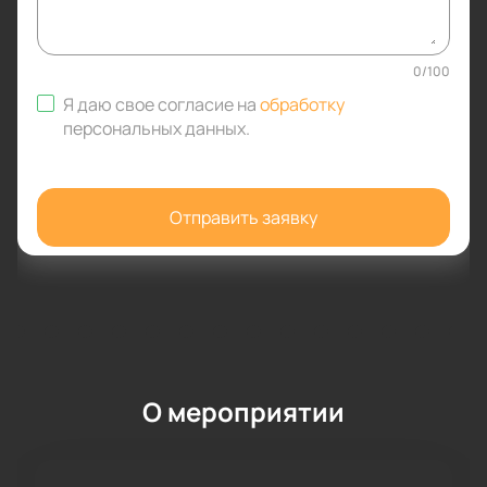
0
/
100
Я даю свое согласие на
обработку
персональных данных
.
Отправить заявку
О мероприятии