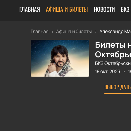
ГЛАВНАЯ
АФИША И БИЛЕТЫ
НОВОСТИ
БКЗ
Главная
Афиша и билеты
Александр Мар
Билеты 
Октябрь
БКЗ Октябрьски
18 окт. 2023
1
ВЫБОР ДАТЫ