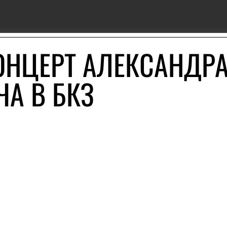
ОНЦЕРТ АЛЕКСАНДР
А В БКЗ
Й