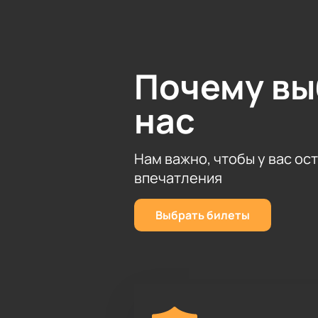
Почему в
нас
Нам важно, чтобы у вас ос
впечатления
Выбрать билеты