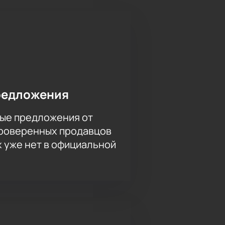
редложения
ые предложения от
проверенных продавцов
х уже нет в официальной