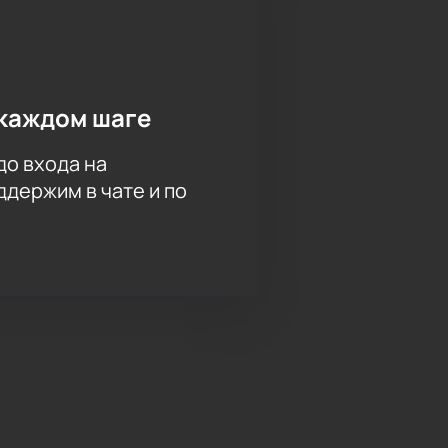
каждом шаге
до входа на
держим в чате и по