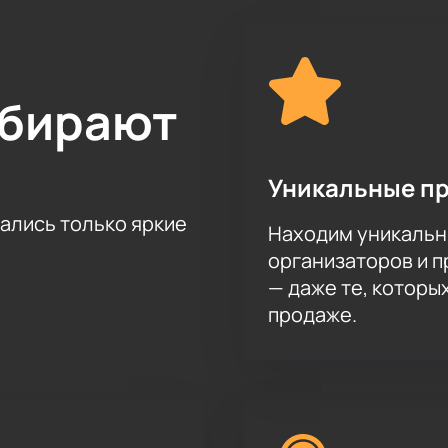
ыбирают
Уникальные п
тались только яркие
Находим уникальн
организаторов и 
— даже те, которы
продаже.