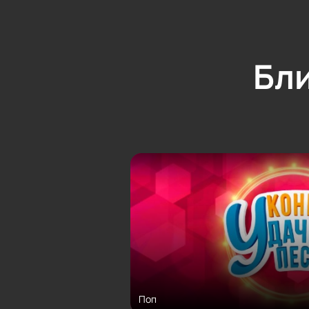
Бл
Поп