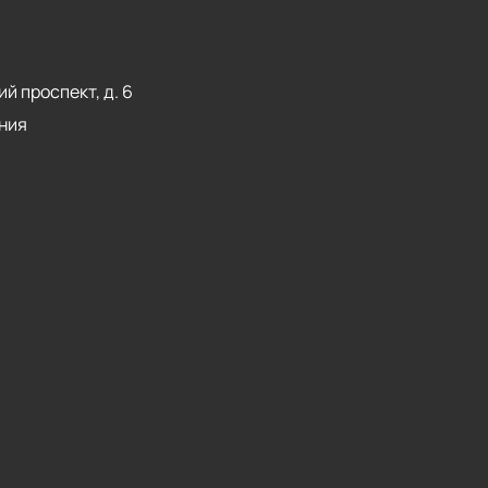
й проспект, д. 6
ния