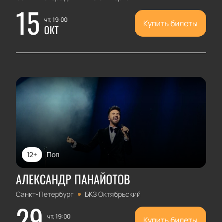
15
чт, 19:00
Купить билеты
ОКТ
12+
Поп
АЛЕКСАНДР ПАНАЙОТОВ
Санкт-Петербург
БКЗ Октябрьский
29
чт, 19:00
Купить билеты