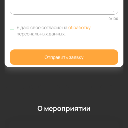
0
/
100
Я даю свое согласие на
обработку
персональных данных
.
Отправить заявку
О мероприятии