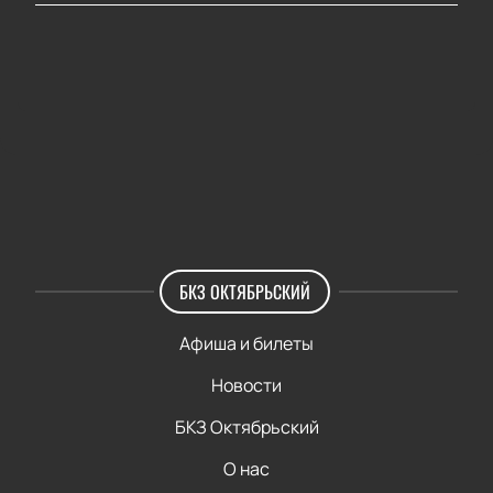
БКЗ ОКТЯБРЬСКИЙ
Афиша и билеты
Новости
БКЗ Октябрьский
О нас