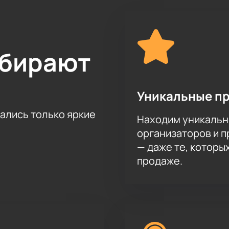
ыбирают
Уникальные п
тались только яркие
Находим уникальн
организаторов и 
— даже те, которы
продаже.