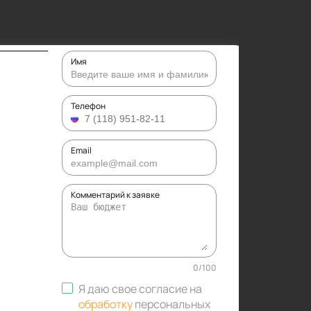
Имя
Телефон
Email
Комментарий к заявке
0
/
100
Я даю свое согласие на
обработку
персональных