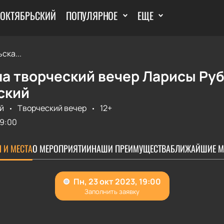
 ОКТЯБРЬСКИЙ
ПОПУЛЯРНОЕ
ЕЩЕ
ска...
а творческий вечер Ларисы Руб
ский
й
Творческий вечер
12+
19:00
 И МЕСТА
О МЕРОПРИЯТИИ
НАШИ ПРЕИМУЩЕСТВА
БЛИЖАЙШИЕ М