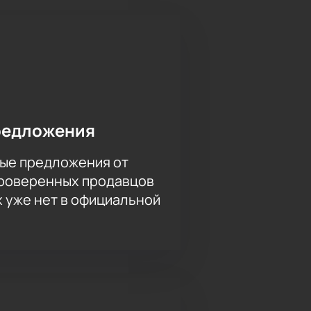
редложения
ые предложения от
проверенных продавцов
х уже нет в официальной