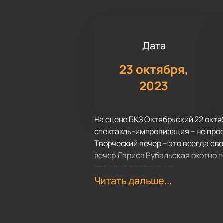
Дата
23 октября,
2023
На сцене БКЗ Октябрьский 22 октя
спектакль-импровизация – не прос
Творческий вечер – это всегда св
вечер Лариса Рубальская охотно п
прошлые достижения.
Не упустите уникальный шанс побы
Читать дальше...
таланта!