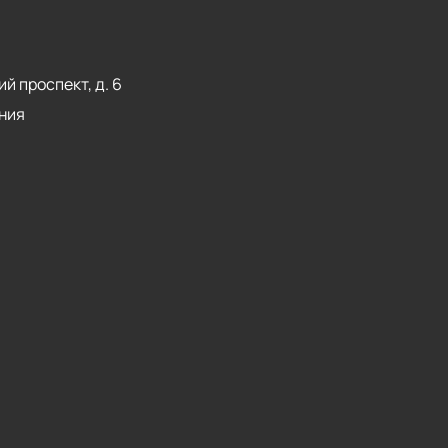
й проспект, д. 6
ния