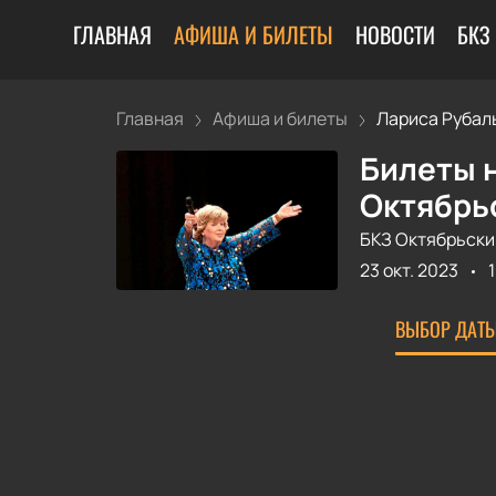
ГЛАВНАЯ
АФИША И БИЛЕТЫ
НОВОСТИ
БКЗ
Главная
Афиша и билеты
Лариса Рубаль
Билеты н
Октябрь
БКЗ Октябрьски
23 окт. 2023
ВЫБОР ДАТЫ