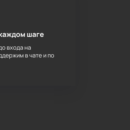
каждом шаге
до входа на
держим в чате и по