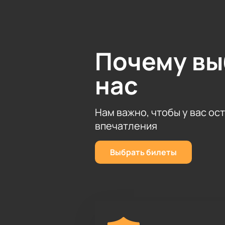
Почему в
нас
Нам важно, чтобы у вас ос
впечатления
Выбрать билеты