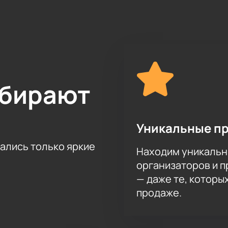
ыбирают
Уникальные п
тались только яркие
Находим уникальн
организаторов и 
— даже те, которы
продаже.