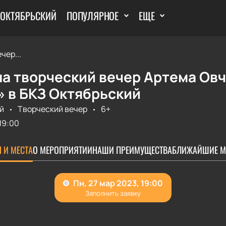
 ОКТЯБРЬСКИЙ
ПОПУЛЯРНОЕ
ЕЩЕ
чер...
а творческий вечер Артема Овч
» в БКЗ Октябрьский
й
Творческий вечер
6+
19:00
 И МЕСТА
О МЕРОПРИЯТИИ
НАШИ ПРЕИМУЩЕСТВА
БЛИЖАЙШИЕ М