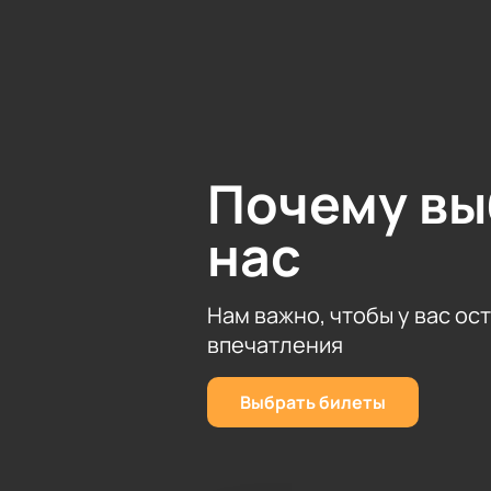
таланта!
Почему в
нас
Нам важно, чтобы у вас ос
впечатления
Выбрать билеты