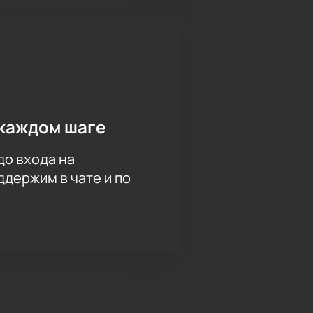
каждом шаге
до входа на
держим в чате и по