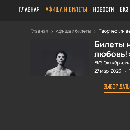
ГЛАВНАЯ
АФИША И БИЛЕТЫ
НОВОСТИ
БКЗ
Главная
Афиша и билеты
Творческий ве
Билеты н
любовь!
БКЗ Октябрьски
27 мар. 2023
ВЫБОР ДАТЫ