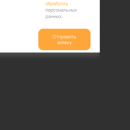
обработку
персональных
данных
.
Отправить
заявку