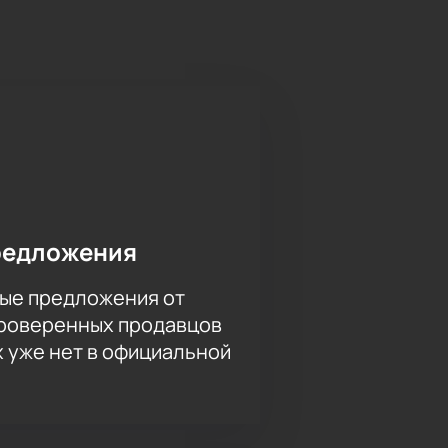
редложения
ые предложения от
проверенных продавцов
х уже нет в официальной