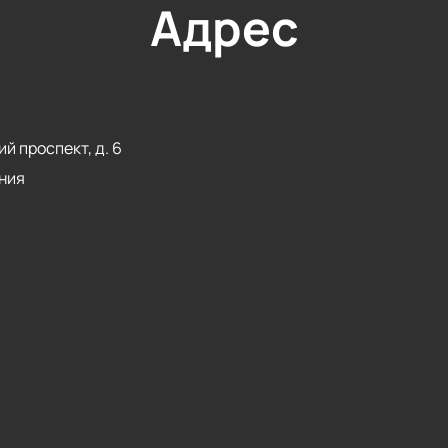
Адрес
й проспект, д. 6
ния