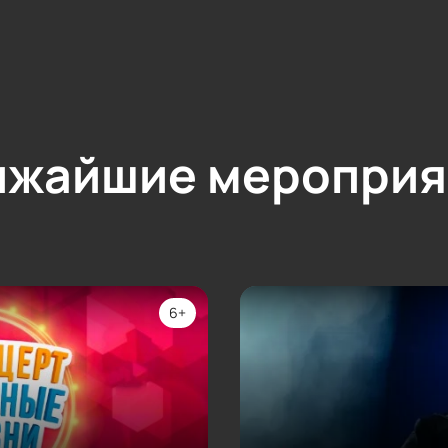
ижайшие мероприя
6+