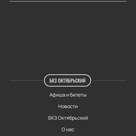
БКЗ ОКТЯБРЬСКИЙ
Афиша и билеты
Новости
БКЗ Октябрьский
О нас