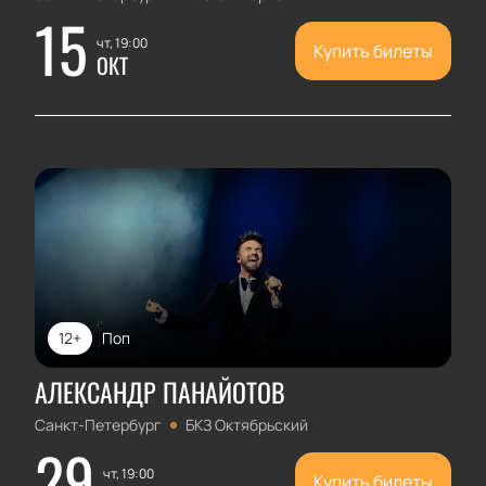
15
чт, 19:00
Купить билеты
ОКТ
12+
Поп
АЛЕКСАНДР ПАНАЙОТОВ
Санкт-Петербург
БКЗ Октябрьский
29
чт, 19:00
Купить билеты