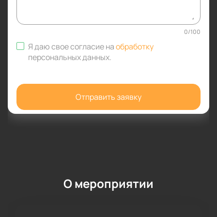
0
/
100
Я даю свое согласие на
обработку
персональных данных
.
Отправить заявку
О мероприятии