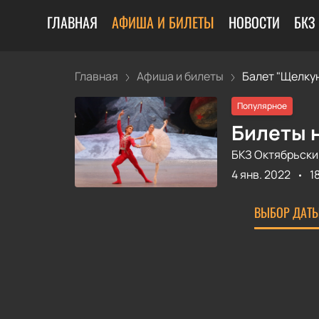
ГЛАВНАЯ
АФИША И БИЛЕТЫ
НОВОСТИ
БКЗ
Главная
Афиша и билеты
Балет "Щелкун
Популярное
Билеты н
БКЗ Октябрьски
4 янв. 2022
1
ВЫБОР ДАТЫ