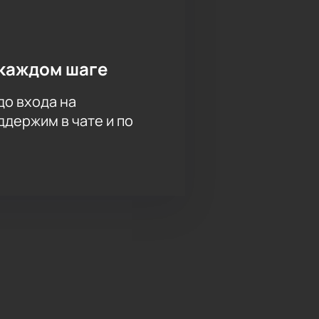
каждом шаге
до входа на
держим в чате и по