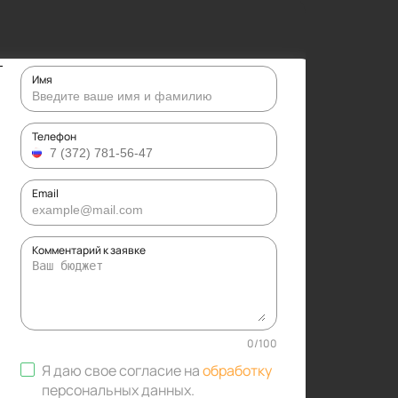
Имя
Телефон
Email
Комментарий к заявке
0
/
100
Я даю свое согласие на
обработку
персональных данных
.