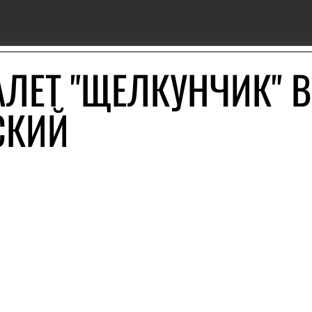
АЛЕТ "ЩЕЛКУНЧИК" В
СКИЙ