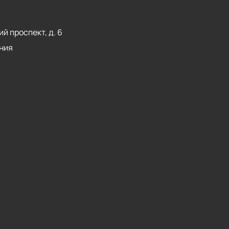
й проспект, д. 6
ния