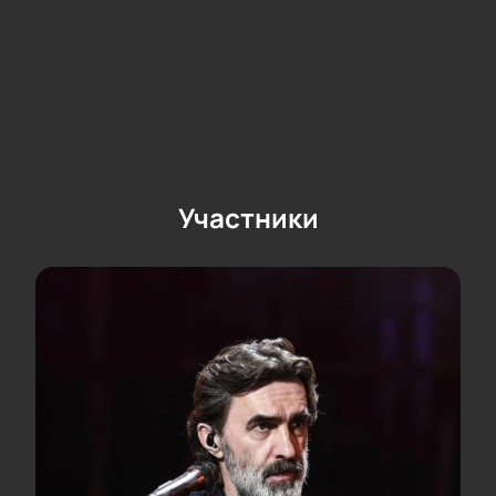
атмосфера, высокотехнологичное
мультимедийное шоу в удивительном сценическом
оформлении.
Купить билеты вы можете на нашем сайте. Всего 2-
3 минуты и официальные пригласительные на это
мероприятие у вас в руках!
Участники