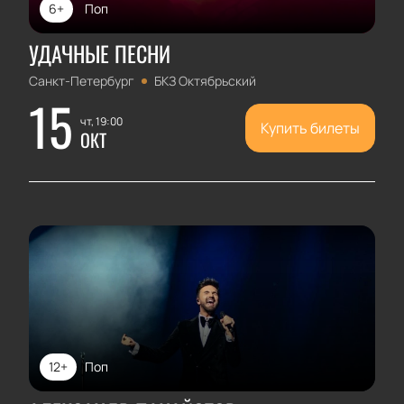
6+
Поп
УДАЧНЫЕ ПЕСНИ
Санкт-Петербург
БКЗ Октябрьский
15
чт, 19:00
Купить билеты
ОКТ
12+
Поп